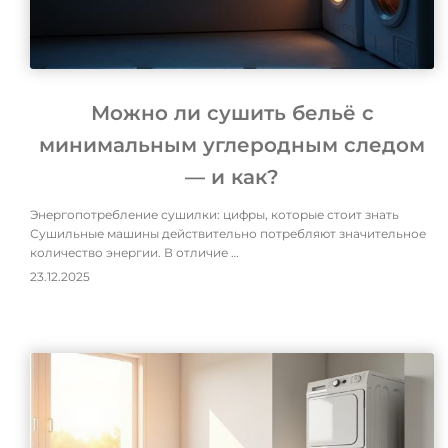
Можно ли сушить бельё с
минимальным углеродным следом
— и как?
Энергопотребление сушилки: цифры, которые стоит знать
Сушильные машины действительно потребляют значительное
количество энергии. В отличие …
23.12.2025