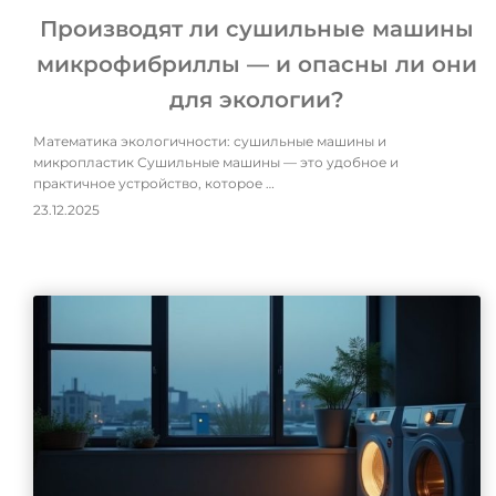
Производят ли сушильные машины
микрофибриллы — и опасны ли они
для экологии?
Математика экологичности: сушильные машины и
микропластик Сушильные машины — это удобное и
практичное устройство, которое …
23.12.2025