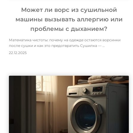
Может ли ворс из сушильной
машины вызывать аллергию или
проблемы с дыханием?
Математика чистоты: почему на одежде остаются ворсинки
после сушки и как это предотвратить Сушилка — …
22.12.2025