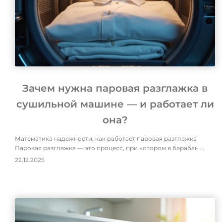
Зачем нужна паровая разглажка в
сушильной машине — и работает ли
она?
Математика надежности: как работает паровая разглажка
Паровая разглажка — это процесс, при котором в барабан …
22.12.2025