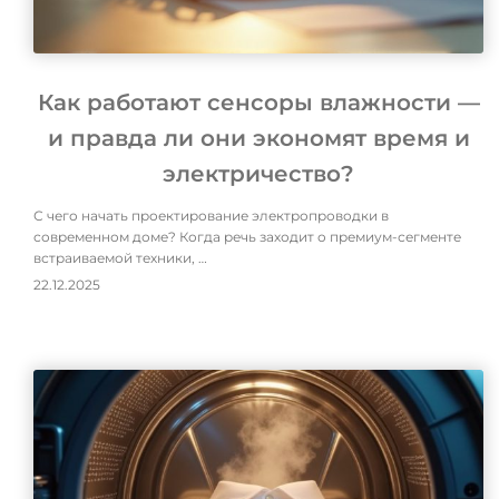
Как работают сенсоры влажности —
и правда ли они экономят время и
электричество?
С чего начать проектирование электропроводки в
современном доме? Когда речь заходит о премиум-сегменте
встраиваемой техники, …
22.12.2025