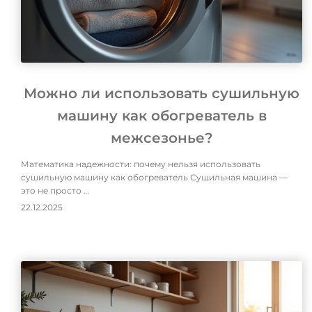
Можно ли использовать сушильную
машину как обогреватель в
межсезонье?
Математика надежности: почему нельзя использовать
сушильную машину как обогреватель Сушильная машина —
это не просто …
22.12.2025