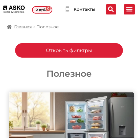
0
Контакты
0
руб.
Главная
Полезное
Открыть фильтры
Полезное