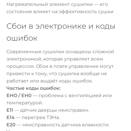
Нагревательный элемент сушилки — его
состояние влияет на эффективность сушки
Сбои в электронике и коды
ошибок
Современные сушилки оснащены сложной
электроникой, которая управляет всем
процессом. Сбои в плате управления могут
привести к тому, что сушилка вообще не
работает или выдаёт коды ошибок.
Частые коды ошибок:
EHO / EH0
— проблема с вентиляцией или
температурой.
E11
— датчик дверцы неисправен.
E14
— перегрев ТЭНа.
E20
— неисправность датчика влажности.