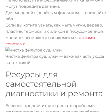
Не используйте агрессивные химикаты — они
могут повредить датчики.
Для моделей с двойным фильтром — очищайте
оба.
Если вы хотите узнать, как мыть чугун, дерево,
пластик, термосы и силикон в посудомоечной
машине, вы можете ознакомиться с
этими
советами
.
Чистка фильтра сушилки — важная часть ухода
за техникой
Ресурсы для
самостоятельной
диагностики и ремонта
Если вы предпочитаете решать проблемы
самостоятельно, у нас есть для вас подборка