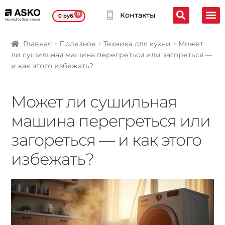
0
Контакты
0
руб.
Главная
Полезное
Техника для кухни
Может
ли сушильная машина перегреться или загореться —
и как этого избежать?
Может ли сушильная
машина перегреться или
загореться — и как этого
избежать?