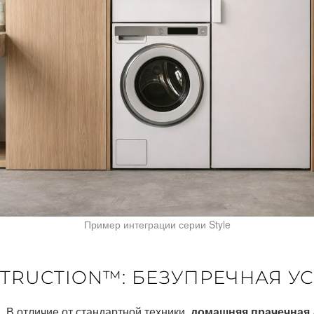
Пример интеграции серии Style
TRUCTION™: БЕЗУПРЕЧНАЯ У
 В отличие от стандартной техники,
домашняя прачечная