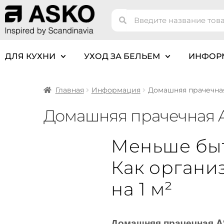
ДЛЯ КУХНИ
УХОД ЗА БЕЛЬЕМ
ИНФОР
Главная
Информация
Домашняя прачечна
Домашняя прачечная 
Меньше быт
Как органи
на 1 м²
Домашняя прачечная 