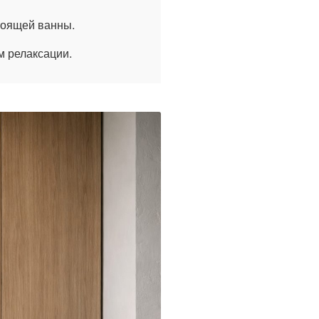
тоящей ванны.
м релаксации.