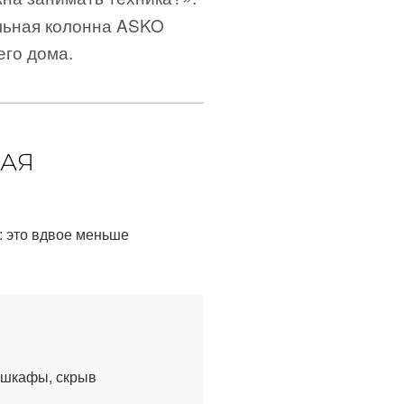
льная колонна ASKO
его дома.
НАЯ
: это вдвое меньше
 шкафы, скрыв