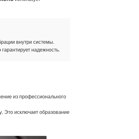
брации внутри системы.
 гарантирует надежность.
шение из профессионального
у. Это исключает образование