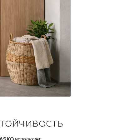
СТОЙЧИВОСТЬ
 ASKO
использует