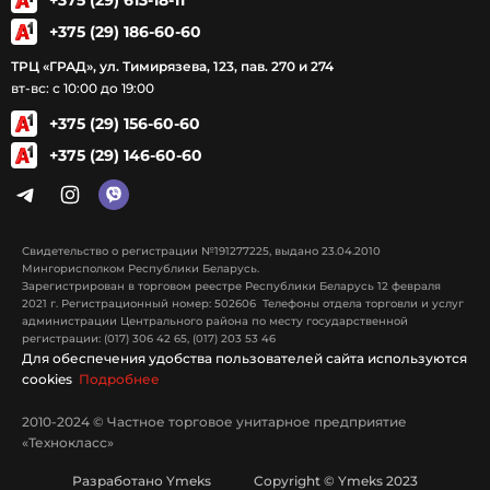
+375 (29) 186-60-60
ТРЦ «ГРАД», ул. Тимирязева, 123, пав. 270 и 274
вт-вс: с 10:00 до 19:00
+375 (29) 156-60-60
+375 (29) 146-60-60
Свидетельство о регистрации №191277225, выдано 23.04.2010
Мингорисполком Республики Беларусь.
Зарегистрирован в торговом реестре Республики Беларусь 12 февраля
2021 г. Регистрационный номер: 502606 Телефоны отдела торговли и услуг
администрации Центрального района по месту государственной
регистрации: (017) 306 42 65, (017) 203 53 46
Для обеспечения удобства пользователей сайта используются
cookies
Подробнее
2010-2024 © Частное торговое унитарное предприятие
«Технокласс»
Разработано Ymeks Copyright © Ymeks 2023