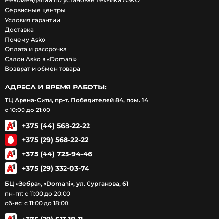
Рекомендации по установке техники ASKO
Сервисные центры
Условия гарантии
Доставка
Почему Asko
Оплата и рассрочка
Салон Asko в «Domani»
Возврат и обмен товара
АДРЕСА И ВРЕМЯ РАБОТЫ:
ТЦ Арена-Сити, пр-т. Победителей 84, пом. 14
с 10:00 до 21:00
+375 (44) 568-22-22
+375 (29) 568-22-22
+375 (44) 725-94-46
+375 (29) 332-03-74
БЦ «Зебра», «Domani», ул. Сурганова, 61
пн-пт: с 11:00 до 20:00
сб-вс: с 11:00 до 18:00
+375 (29) 613-18-11