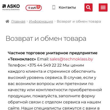
0
Контакты
0
руб.
Главная
Информация
Возврат и обмен товара
Возврат и обмен товара
Частное торговое унитарное предприятие
«Технокласс»
Email:
sales@technoklass.by
Телефон: +375 44 549 22 22 Мы ценим
каждого клиента и стремимся обеспечить
высокий уровень сервиса. В случае, если у
вас возникли вопросы или претензии по
качеству или комплектности приобретенной
продукции, пожалуйста, заполните форму
обратной связи с отделом сервиса на нашем
сайте. Наши специалисты свяжутся с вами в