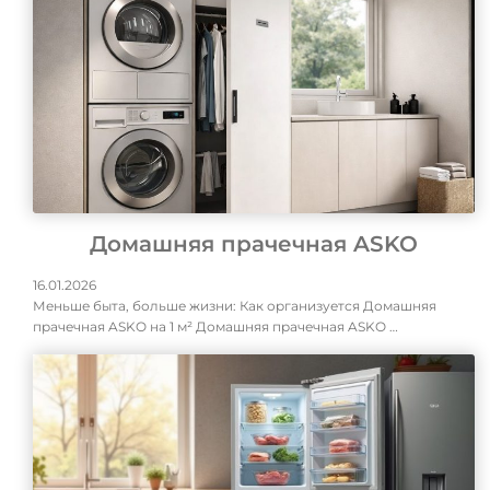
Домашняя прачечная ASKO
16.01.2026
Меньше быта, больше жизни: Как организуется Домашняя
прачечная ASKO на 1 м² Домашняя прачечная ASKO …