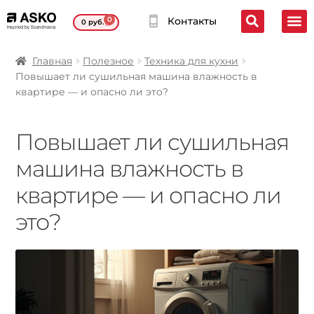
0
Контакты
0
руб.
Главная
Полезное
Техника для кухни
Повышает ли сушильная машина влажность в
квартире — и опасно ли это?
Повышает ли сушильная
машина влажность в
квартире — и опасно ли
это?