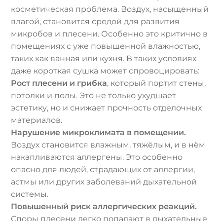
косметическая проблема. Воздух, насыщенный
влагой, становится средой для развития
микробов и плесени. Особенно это критично в
помещениях с уже повышенной влажностью,
таких как ванная или кухня. В таких условиях
даже короткая сушка может спровоцировать:
Рост плесени и грибка
, который портит стены,
потолки и полы. Это не только ухудшает
эстетику, но и снижает прочность отделочных
материалов.
Нарушение микроклимата в помещении.
Воздух становится влажным, тяжёлым, и в нём
накапливаются аллергены. Это особенно
опасно для людей, страдающих от аллергии,
астмы или других заболеваний дыхательной
системы.
Повышенный риск аллергических реакций.
Споры плесени легко попадают в дыхательные