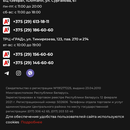
БЦ «Зебра», «Domani», ул. Сурганова, 61
пн-пт: с 11:00 до 20:00
сб-вс: с 11:00 до 18:00
+375 (29) 613-18-11
+375 (29) 186-60-60
ТРЦ «ГРАД», ул. Тимирязева, 123, пав. 270 и 274
вт-вс: с 10:00 до 19:00
+375 (29) 156-60-60
+375 (29) 146-60-60
Свидетельство о регистрации №191277225, выдано 23.04.2010
Мингорисполком Республики Беларусь.
Зарегистрирован в торговом реестре Республики Беларусь 12 февраля
2021 г. Регистрационный номер: 502606 Телефоны отдела торговли и услуг
администрации Центрального района по месту государственной
регистрации: (017) 306 42 65, (017) 203 53 46
Для обеспечения удобства пользователей сайта используются
cookies
Подробнее