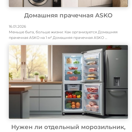
Домашняя прачечная ASKO
16.01.2026
Меньше быта, больше жизни: Как организуется Домашняя
прачечная ASKO на 1 м² Домашняя прачечная ASKO …
Нужен ли отдельный морозильник,