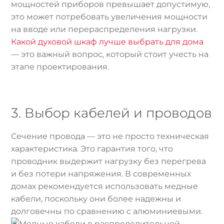
мощностей приборов превышает допустимую,
это может потребовать увеличения мощности
на вводе или перераспределения нагрузки.
Какой духовой шкаф лучше выбрать для дома
— это важный вопрос, который стоит учесть на
этапе проектирования.
3. Выбор кабелей и проводов
Сечение провода — это не просто техническая
характеристика. Это гарантия того, что
проводник выдержит нагрузку без перегрева
и без потери напряжения. В современных
домах рекомендуется использовать медные
кабели, поскольку они более надежны и
долговечны по сравнению с алюминиевыми.