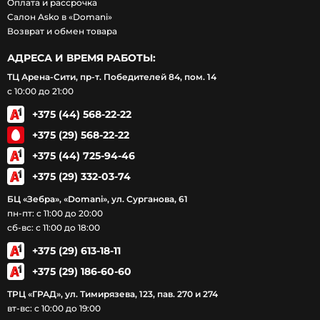
Оплата и рассрочка
Салон Asko в «Domani»
Возврат и обмен товара
АДРЕСА И ВРЕМЯ РАБОТЫ:
ТЦ Арена-Сити, пр-т. Победителей 84, пом. 14
с 10:00 до 21:00
+375 (44) 568-22-22
+375 (29) 568-22-22
+375 (44) 725-94-46
+375 (29) 332-03-74
БЦ «Зебра», «Domani», ул. Сурганова, 61
пн-пт: с 11:00 до 20:00
сб-вс: с 11:00 до 18:00
+375 (29) 613-18-11
+375 (29) 186-60-60
ТРЦ «ГРАД», ул. Тимирязева, 123, пав. 270 и 274
вт-вс: с 10:00 до 19:00