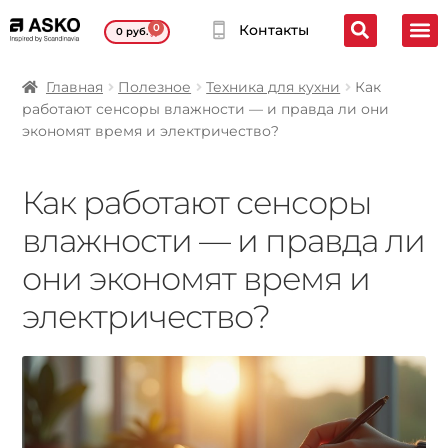
0
Контакты
0
руб.
Главная
Полезное
Техника для кухни
Как
работают сенсоры влажности — и правда ли они
экономят время и электричество?
Как работают сенсоры
влажности — и правда ли
они экономят время и
электричество?