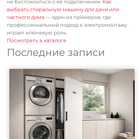
не беспокоиться о её подключении.
Как
выбрать стиральную машину для дачи или
частного дома
— один из примеров, где
профессиональный подход к электромонтажу
играет ключевую роль.
Посмотреть в каталоге
Последние записи