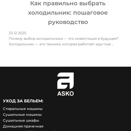
Как правильно выбрать
холодильник: пошаговое
руководство
23.12.2025
Почему выбор холодильника — это инвестиция в будущее?
Холодильник — это техника, которая работает круглые …
УХОД ЗА БЕЛЬЕМ:
Стиральные машины
Сушильные машины
Сушильные шкафы
Домашняя прачечная