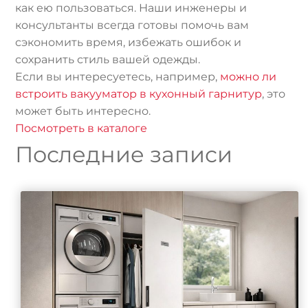
как ею пользоваться. Наши инженеры и
консультанты всегда готовы помочь вам
сэкономить время, избежать ошибок и
сохранить стиль вашей одежды.
Если вы интересуетесь, например,
можно ли
встроить вакууматор в кухонный гарнитур
, это
может быть интересно.
Посмотреть в каталоге
Последние записи