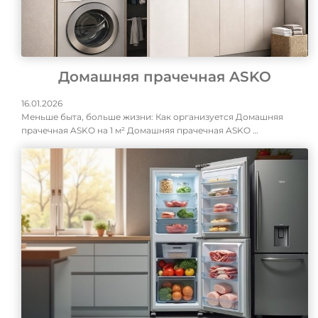
Домашняя прачечная ASKO
16.01.2026
Меньше быта, больше жизни: Как организуется Домашняя
прачечная ASKO на 1 м² Домашняя прачечная ASKO …