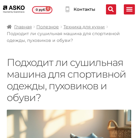
0
Контакты
0
руб.
Главная
Полезное
Техника для кухни
Подходит ли сушильная машина для спортивной
одежды, пуховиков и обуви?
Подходит ли сушильная
машина для спортивной
одежды, пуховиков и
обуви?