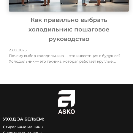
Как правильно выбрать
холодильник: пошаговое
руководство
23.12.2025
Почему выбор холодильника — это инвестиция в будущее?
Холодильник — это техника, которая работает круглые …
УХОД ЗА БЕЛЬЕМ:
Стиральные машины
Сушильные машины