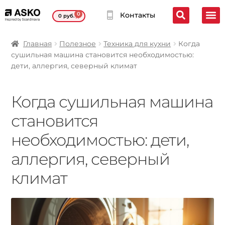
0
Контакты
0
руб.
Главная
Полезное
Техника для кухни
Когда
сушильная машина становится необходимостью:
дети, аллергия, северный климат
Когда сушильная машина
становится
необходимостью: дети,
аллергия, северный
климат