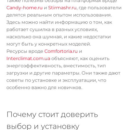
Также полезны обзоры на платформах вроде
Candy-home.ru
и
Stirmashr.ru
, где пользователи
делятся реальным опытом использования.
Здесь можно найти информацию о том, как
работает сушилка в разных условиях,
насколько она шумная, и какие недостатки
могут быть у конкретных моделей.
Ресурсы вроде
Comfortoria.ru
и
Interclimat.com.ua
объясняют, как оценить
энергоэффективность, вместимость, тип
загрузки и другие параметры. Они также дают
советы по установке и эксплуатации, что
особенно важно для новичков.
Почему стоит доверить
выбор и установку