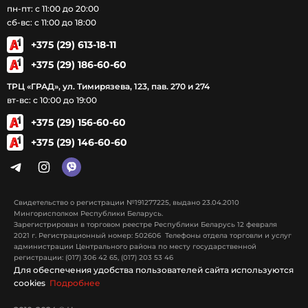
пн-пт: с 11:00 до 20:00
сб-вс: с 11:00 до 18:00
+375 (29) 613-18-11
+375 (29) 186-60-60
ТРЦ «ГРАД», ул. Тимирязева, 123, пав. 270 и 274
вт-вс: с 10:00 до 19:00
+375 (29) 156-60-60
+375 (29) 146-60-60
Свидетельство о регистрации №191277225, выдано 23.04.2010
Мингорисполком Республики Беларусь.
Зарегистрирован в торговом реестре Республики Беларусь 12 февраля
2021 г. Регистрационный номер: 502606 Телефоны отдела торговли и услуг
администрации Центрального района по месту государственной
регистрации: (017) 306 42 65, (017) 203 53 46
Для обеспечения удобства пользователей сайта используются
cookies
Подробнее