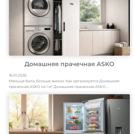
Домашняя прачечная ASKO
16.01.2026
Меньше быта, больше жизни: Как организуется Домашняя
прачечная ASKO на 1 м² Домашняя прачечная ASKO …