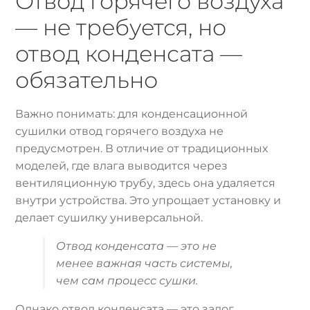
Отвод горячего воздуха
— не требуется, но
отвод конденсата —
обязательно
Важно понимать: для конденсационной
сушилки отвод горячего воздуха не
предусмотрен. В отличие от традиционных
моделей, где влага выводится через
вентиляционную трубу, здесь она удаляется
внутри устройства. Это упрощает установку и
делает сушилку универсальной.
Отвод конденсата — это не
менее важная часть системы,
чем сам процесс сушки.
Однако отвод конденсата — это залог