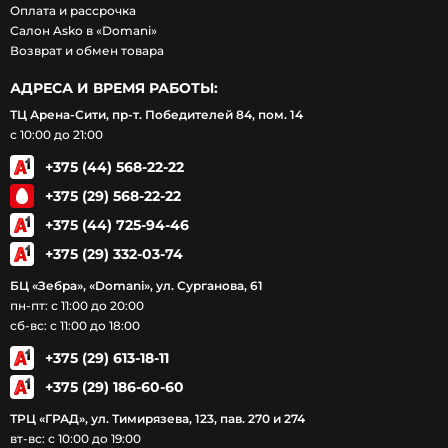
Оплата и рассрочка
Салон Asko в «Domani»
Возврат и обмен товара
АДРЕСА И ВРЕМЯ РАБОТЫ:
ТЦ Арена-Сити, пр-т. Победителей 84, пом. 14
с 10:00 до 21:00
+375 (44) 568-22-22
+375 (29) 568-22-22
+375 (44) 725-94-46
+375 (29) 332-03-74
БЦ «Зебра», «Domani», ул. Сурганова, 61
пн-пт: с 11:00 до 20:00
сб-вс: с 11:00 до 18:00
+375 (29) 613-18-11
+375 (29) 186-60-60
ТРЦ «ГРАД», ул. Тимирязева, 123, пав. 270 и 274
вт-вс: с 10:00 до 19:00