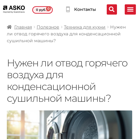
0
Контакты
0
руб.
Главная
Полезное
Техника для кухни
Нужен
ли отвод горячего воздуха для конденсационной
сушильной машины?
Нужен ли отвод горячего
воздуха для
конденсационной
сушильной машины?