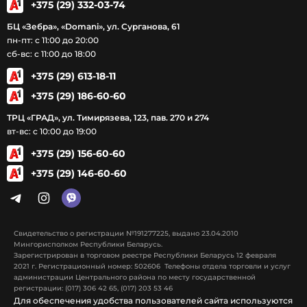
+375 (29) 332-03-74
БЦ «Зебра», «Domani», ул. Сурганова, 61
пн-пт: с 11:00 до 20:00
сб-вс: с 11:00 до 18:00
+375 (29) 613-18-11
+375 (29) 186-60-60
ТРЦ «ГРАД», ул. Тимирязева, 123, пав. 270 и 274
вт-вс: с 10:00 до 19:00
+375 (29) 156-60-60
+375 (29) 146-60-60
Свидетельство о регистрации №191277225, выдано 23.04.2010
Мингорисполком Республики Беларусь.
Зарегистрирован в торговом реестре Республики Беларусь 12 февраля
2021 г. Регистрационный номер: 502606 Телефоны отдела торговли и услуг
администрации Центрального района по месту государственной
регистрации: (017) 306 42 65, (017) 203 53 46
Для обеспечения удобства пользователей сайта используются