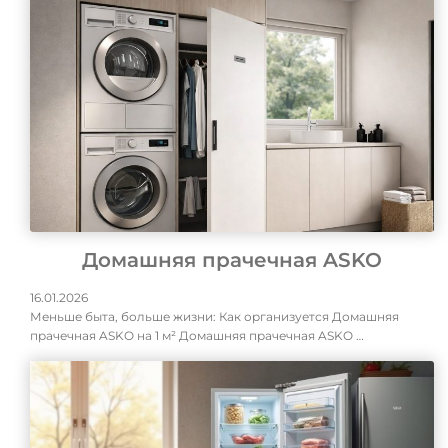
Домашняя прачечная ASKO
16.01.2026
Меньше быта, больше жизни: Как организуется Домашняя
прачечная ASKO на 1 м² Домашняя прачечная ASKO …