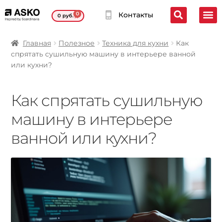
0
Контакты
0
руб.
Главная
Полезное
Техника для кухни
Как
спрятать сушильную машину в интерьере ванной
или кухни?
Как спрятать сушильную
машину в интерьере
ванной или кухни?