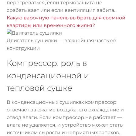
перегреваться, если термозащита не
срабатывает или если вентиляция забита.
Какую варочную панель выбрать для съемной
квартиры или временного жилья?
Двигатель сушилки — важнейшая часть её
конструкции
Компрессор: роль в
конденсационной и
тепловой сушке
В конденсационных сушилках компрессор
отвечает за сжатие воздуха, его охлаждение и
отвод влаги. Если компрессор не работает —
влага не удаляется, и устройство может стать
источником сырости и неприятных запахов.