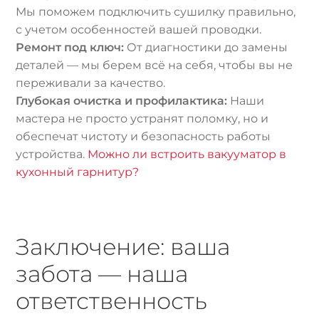
Мы поможем подключить сушилку правильно,
с учетом особенностей вашей проводки.
Ремонт под ключ:
От диагностики до замены
деталей — мы берем всё на себя, чтобы вы не
переживали за качество.
Глубокая очистка и профилактика:
Наши
мастера не просто устранят поломку, но и
обеспечат чистоту и безопасность работы
устройства.
Можно ли встроить вакууматор в
кухонный гарнитур?
Заключение: ваша
забота — наша
ответственность