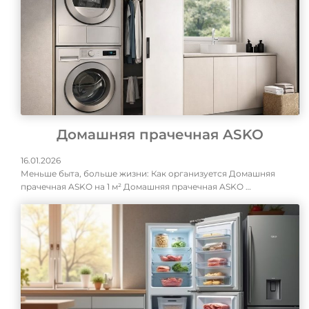
Домашняя прачечная ASKO
16.01.2026
Меньше быта, больше жизни: Как организуется Домашняя
прачечная ASKO на 1 м² Домашняя прачечная ASKO …