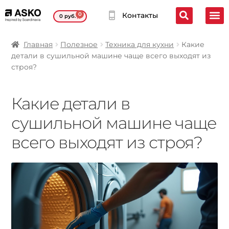
0
Контакты
0
руб.
Главная
Полезное
Техника для кухни
Какие
детали в сушильной машине чаще всего выходят из
строя?
Какие детали в
сушильной машине чаще
всего выходят из строя?