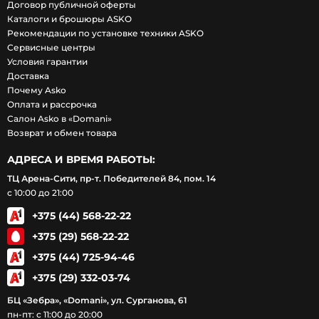
Договор публичной оферты
Каталоги и брошюры ASKO
Рекомендации по установке техники ASKO
Сервисные центры
Условия гарантии
Доставка
Почему Asko
Оплата и рассрочка
Салон Asko в «Domani»
Возврат и обмен товара
АДРЕСА И ВРЕМЯ РАБОТЫ:
ТЦ Арена-Сити, пр-т. Победителей 84, пом. 14
с 10:00 до 21:00
+375 (44) 568-22-22
+375 (29) 568-22-22
+375 (44) 725-94-46
+375 (29) 332-03-74
БЦ «Зебра», «Domani», ул. Сурганова, 61
пн-пт: с 11:00 до 20:00