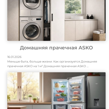
Домашняя прачечная ASKO
16.01.2026
Меньше быта, больше жизни: Как организуется Домашняя
прачечная ASKO на 1 м² Домашняя прачечная ASKO …