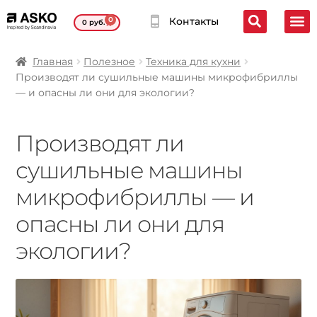
0
Контакты
0
руб.
Главная
Полезное
Техника для кухни
Производят ли сушильные машины микрофибриллы
— и опасны ли они для экологии?
Производят ли
сушильные машины
микрофибриллы — и
опасны ли они для
экологии?