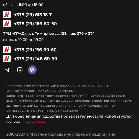
сб-вс: с 11:00 до 18:00
+375 (29) 613-18-11
+375 (29) 186-60-60
ТРЦ «ГРАД», ул. Тимирязева, 123, пав. 270 и 274
вт-вс: с 10:00 до 19:00
+375 (29) 156-60-60
+375 (29) 146-60-60
Свидетельство о регистрации №191277225, выдано 23.04.2010
Мингорисполком Республики Беларусь.
Зарегистрирован в торговом реестре Республики Беларусь 12 февраля
2021 г. Регистрационный номер: 502606 Телефоны отдела торговли и услуг
администрации Центрального района по месту государственной
регистрации: (017) 306 42 65, (017) 203 53 46
Для обеспечения удобства пользователей сайта используются
cookies
Подробнее
2010-2024 © Частное торговое унитарное предприятие