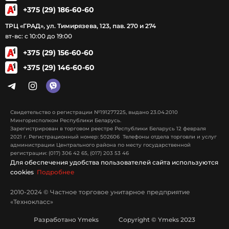
+375 (29) 186-60-60
ТРЦ «ГРАД», ул. Тимирязева, 123, пав. 270 и 274
вт-вс: с 10:00 до 19:00
+375 (29) 156-60-60
+375 (29) 146-60-60
Свидетельство о регистрации №191277225, выдано 23.04.2010
Мингорисполком Республики Беларусь.
Зарегистрирован в торговом реестре Республики Беларусь 12 февраля
2021 г. Регистрационный номер: 502606 Телефоны отдела торговли и услуг
администрации Центрального района по месту государственной
регистрации: (017) 306 42 65, (017) 203 53 46
Для обеспечения удобства пользователей сайта используются
cookies
Подробнее
2010-2024 © Частное торговое унитарное предприятие
«Технокласс»
Разработано Ymeks Copyright © Ymeks 2023