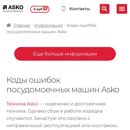
0
Контакты
0
руб.
Главная
Информация
Коды ошибок
посудомоечных машин Asko
Еще больше информации
Коды ошибок
посудомоечных машин Asko
Техника Asko
— надежная и долговечная
техника. Однако сбои в работе изредка
случаются. Зачастую это связано с
неправильной эксплуатацией или монтажом,