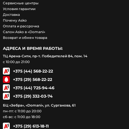
Сервисные центры
Условия гарантии
Доставка
Почему Asko
Оплата и рассрочка
Салон Asko в «Domani»
Возврат и обмен товара
АДРЕСА И ВРЕМЯ РАБОТЫ:
ТЦ Арена-Сити, пр-т. Победителей 84, пом. 14
с 10:00 до 21:00
+375 (44) 568-22-22
+375 (29) 568-22-22
+375 (44) 725-94-46
+375 (29) 332-03-74
БЦ «Зебра», «Domani», ул. Сурганова, 61
пн-пт: с 11:00 до 20:00
сб-вс: с 11:00 до 18:00
+375 (29) 613-18-11