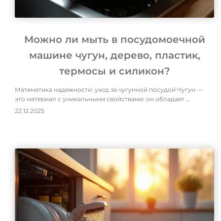
Можно ли мыть в посудомоечной
машине чугун, дерево, пластик,
термосы и силикон?
Математика надежности: уход за чугунной посудой Чугун —
это материал с уникальными свойствами: он обладает …
22.12.2025