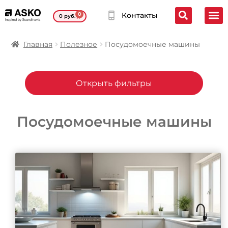
0
Контакты
0
руб.
Главная
Полезное
Посудомоечные машины
Открыть фильтры
Посудомоечные машины