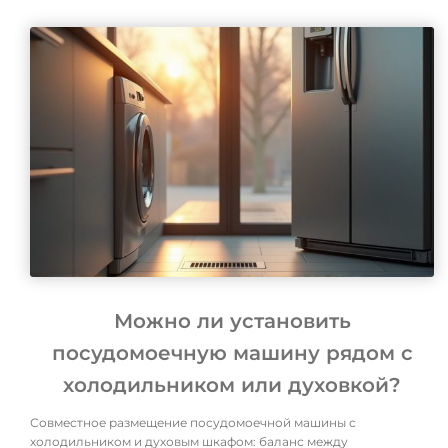
Можно ли установить
посудомоечную машину рядом с
холодильником или духовкой?
Совместное размещение посудомоечной машины с
холодильником и духовым шкафом: баланс между