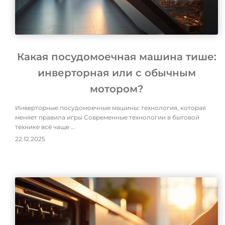
Какая посудомоечная машина тише:
инверторная или с обычным
мотором?
Инверторные посудомоечные машины: технология, которая
меняет правила игры Современные технологии в бытовой
технике всё чаще …
22.12.2025