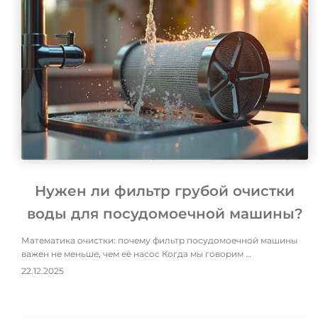
Нужен ли фильтр грубой очистки
воды для посудомоечной машины?
Математика очистки: почему фильтр посудомоечной машины
важен не меньше, чем её насос Когда мы говорим …
22.12.2025