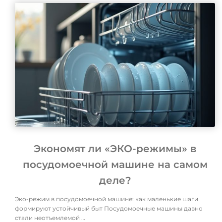
Экономят ли «ЭКО-режимы» в
посудомоечной машине на самом
деле?
Эко-режим в посудомоечной машине: как маленькие шаги
формируют устойчивый быт Посудомоечные машины давно
стали неотъемлемой …