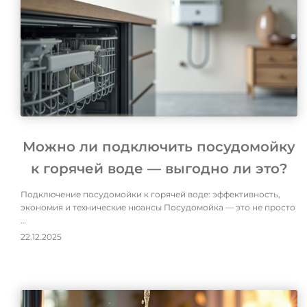
Можно ли подключить посудомойку
к горячей воде — выгодно ли это?
Подключение посудомойки к горячей воде: эффективность,
экономия и технические нюансы Посудомойка — это не просто
…
22.12.2025