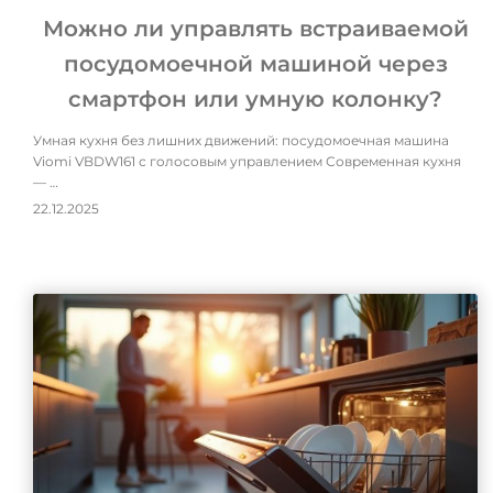
Можно ли управлять встраиваемой
посудомоечной машиной через
смартфон или умную колонку?
Умная кухня без лишних движений: посудомоечная машина
Viomi VBDW161 с голосовым управлением Современная кухня
— …
22.12.2025