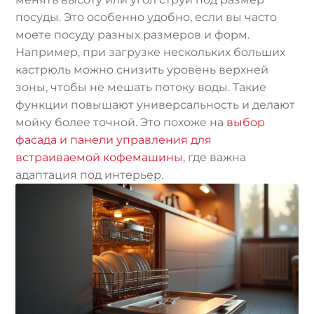
посуды. Это особенно удобно, если вы часто
моете посуду разных размеров и форм.
Например, при загрузке нескольких больших
кастрюль можно снизить уровень верхней
зоны, чтобы не мешать потоку воды. Такие
функции повышают универсальность и делают
мойку более точной. Это похоже на
выбор
фасада и панели управления для
встраиваемой кофемашины
, где важна
адаптация под интерьер.