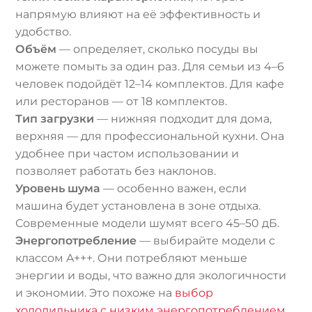
напрямую влияют на её эффективность и
удобство.
Объём
— определяет, сколько посуды вы
можете помыть за один раз. Для семьи из 4–6
человек подойдёт 12–14 комплектов. Для кафе
или ресторанов — от 18 комплектов.
Тип загрузки
— нижняя подходит для дома,
верхняя — для профессиональной кухни. Она
удобнее при частом использовании и
позволяет работать без наклонов.
Уровень шума
— особенно важен, если
машина будет установлена в зоне отдыха.
Современные модели шумят всего 45–50 дБ.
Энергопотребление
— выбирайте модели с
классом A+++. Они потребляют меньше
энергии и воды, что важно для экологичности
и экономии. Это похоже на
выбор
холодильника с низким энергопотреблением
.