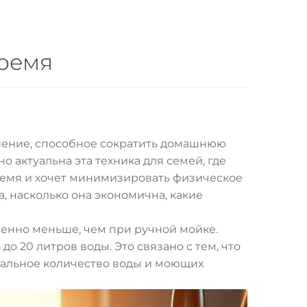
время
ение, способное сократить домашнюю
 актуальна эта техника для семей, где
время и хочет минимизировать физическое
а, насколько она экономична, какие
енно меньше, чем при ручной мойке.
о 20 литров воды. Это связано с тем, что
имальное количество воды и моющих