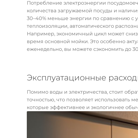
Потребление электроэнергии посудомоечн
количества загружаемой посуды и наличи
30–40% меньше энергии по сравнению с у
теплоизоляции, автоматического распозн
Например, экономичный цикл может снизи
время основной мойки. Это особенно акту
еженедельно, вы можете сэкономить до 3
Эксплуатационные расходы
Помимо воды и электричества, стоит обр
точностью, что позволяет использовать 
которые эффективнее и экологичнее обы