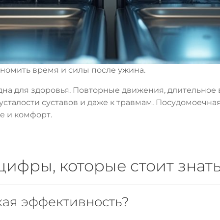
номить время и силы после ужина.
дна для здоровья. Повторные движения, длительное
усталости суставов и даже к травмам. Посудомоечн
е и комфорт.
ифры, которые стоит знат
кая эффективность?