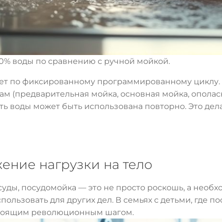
0% воды по сравнению с ручной мойкой.
ет по фиксированному программированному циклу. 
ам (предварительная мойка, основная мойка, ополас
ь воды может быть использована повторно. Это делае
ение нагрузки на тело
уды, посудомойка — это не просто роскошь, а необх
спользовать для других дел. В семьях с детьми, где
стоящим революционным шагом.