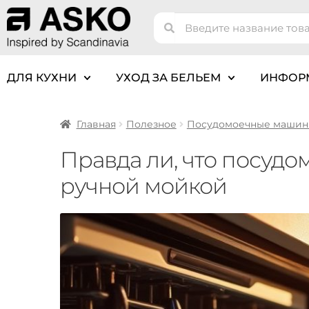
ДЛЯ КУХНИ
УХОД ЗА БЕЛЬЕМ
ИНФОР
Главная
Полезное
Посудомоечные маши
Правда ли, что посуд
ручной мойкой