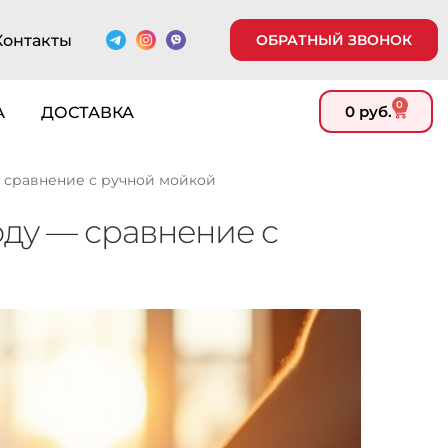
Контакты
ОБРАТНЫЙ ЗВОНОК
0
0
руб.
А
ДОСТАВКА
— сравнение с ручной мойкой
оду — сравнение с