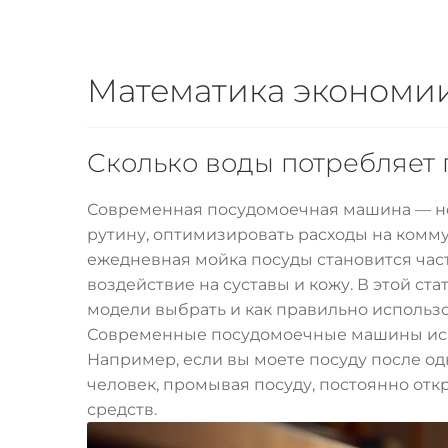
Математика экономии
Сколько воды потребляет
Современная посудомоечная машина — не
рутину, оптимизировать расходы на комму
ежедневная мойка посуды становится част
воздействие на суставы и кожу. В этой ст
модели выбрать и как правильно использ
Современные посудомоечные машины испол
Например, если вы моете посуду после одн
человек, промывая посуду, постоянно отк
средств.