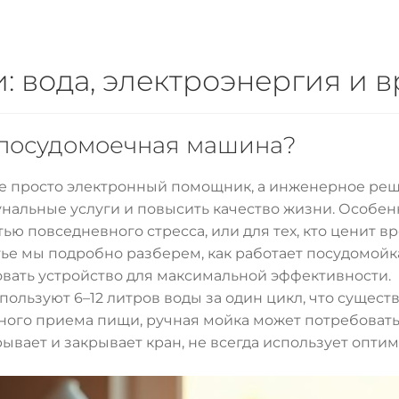
: вода, электроэнергия и 
 посудомоечная машина?
 просто электронный помощник, а инженерное реш
нальные услуги и повысить качество жизни. Особенно
ью повседневного стресса, или для тех, кто ценит 
атье мы подробно разберем, как работает посудомойк
овать устройство для максимальной эффективности.
ьзуют 6–12 литров воды за один цикл, что существ
ого приема пищи, ручная мойка может потребовать д
рывает и закрывает кран, не всегда использует опт