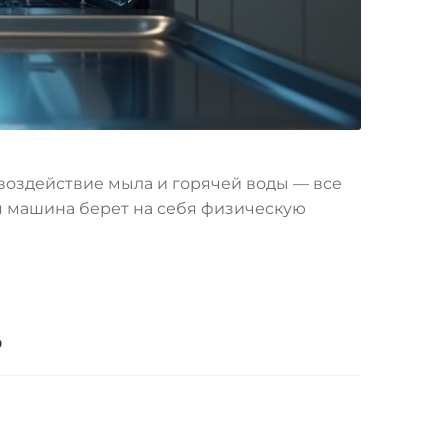
 воздействие мыла и горячей воды — все
ая машина берет на себя физическую
ь