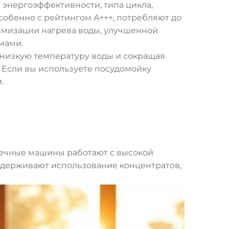
 энергоэффективности, типа цикла,
обенно с рейтингом A+++, потребляют до
тимизации нагрева воды, улучшенной
мами.
 низкую температуру воды и сокращая
. Если вы используете посудомойку
.
оечные машины работают с высокой
ддерживают использование концентратов,