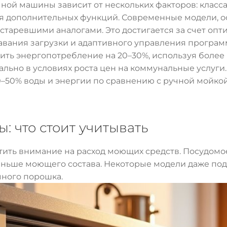
ой машины зависит от нескольких факторов: класса
я дополнительных функций. Современные модели, ос
старевшими аналогами. Это достигается за счет оп
авания загрузки и адаптивного управления програм
ть энергопотребление на 20–30%, используя более
ально в условиях роста цен на коммунальные услуги
0–50% воды и энергии по сравнению с ручной мойкой
: что стоит учитывать
атить внимание на расход моющих средств. Посудом
меньше моющего состава. Некоторые модели даже по
чного порошка.