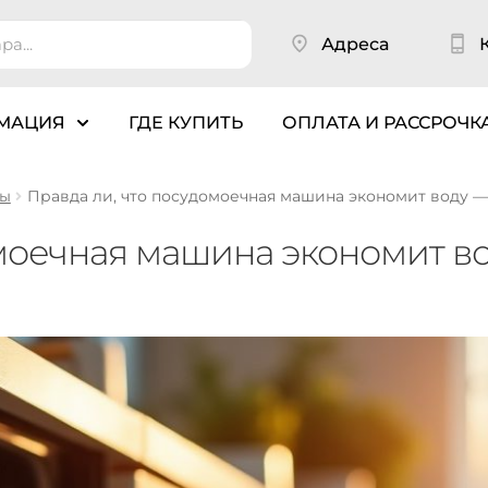
Адреса
МАЦИЯ
ГДЕ КУПИТЬ
ОПЛАТА И РАССРОЧК
ны
Правда ли, что посудомоечная машина экономит воду 
омоечная машина экономит в