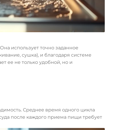
Она использует точно заданное
кивание, сушка), и благодаря системе
т ее не только удобной, но и
одимость. Среднее время одного цикла
 посуда после каждого приема пищи требует