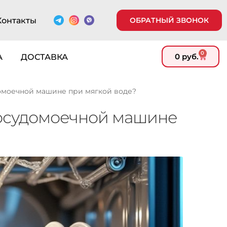
Контакты
ОБРАТНЫЙ ЗВОНОК
0
0
руб.
А
ДОСТАВКА
омоечной машине при мягкой воде?
посудомоечной машине