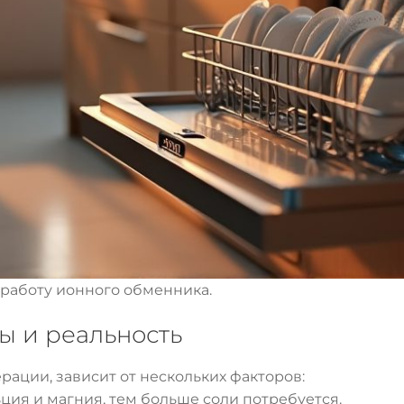
 работу ионного обменника.
ы и реальность
рации, зависит от нескольких факторов:
ия и магния, тем больше соли потребуется.