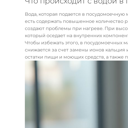
Что происходит с водой 
Вода, которая подается в посудомоечную м
есть содержать повышенное количество ра
создают проблемы при нагреве. При высок
который оседает на внутренних компонен
Чтобы избежать этого, в посудомоечных 
снижается за счет замены ионов кальция и
остатки пищи и моющих средств, а также 