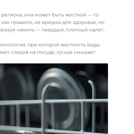
 региона, она может быть жесткой — то
как правило, не вредны для здоровья, но
разуя накипь — твердый, плотный налет,
 технология, при которой жесткость воды
ляет следов на посуде, лучше смывает