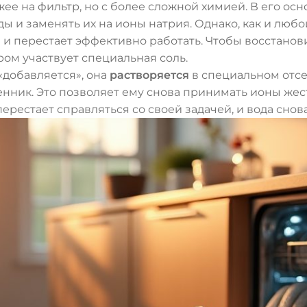
ее на фильтр, но с более сложной химией. В его осн
ы и заменять их на ионы натрия. Однако, как и любой
 перестает эффективно работать. Чтобы восстанови
ром участвует специальная соль.
«добавляется», она
растворяется
в специальном отс
ник. Это позволяет ему снова принимать ионы жест
рестает справляться со своей задачей, и вода снова