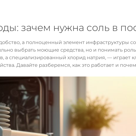
оды: зачем нужна соль в 
добство, а полноценный элемент инфраструктуры со
льно выбрать моющие средства, но и понимать роль 
цов, а специализированный хлорид натрия, — играет
ства. Давайте разберемся, как это работает и поче