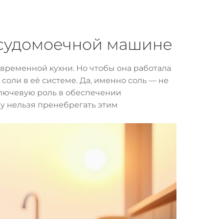
посудомоечной машине
временной кухни. Но чтобы она работала
соли в её системе. Да, именно соль — не
 ключевую роль в обеспечении
му нельзя пренебрегать этим