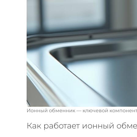
Ионный обменник — ключевой компонент
Как работает ионный обм