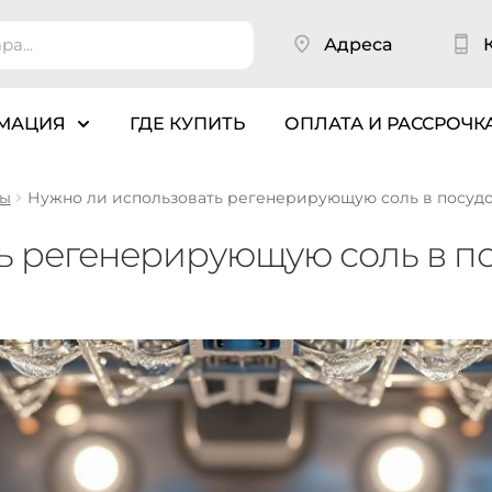
Адреса
МАЦИЯ
ГДЕ КУПИТЬ
ОПЛАТА И РАССРОЧК
ны
Нужно ли использовать регенерирующую соль в посуд
ть регенерирующую соль в 