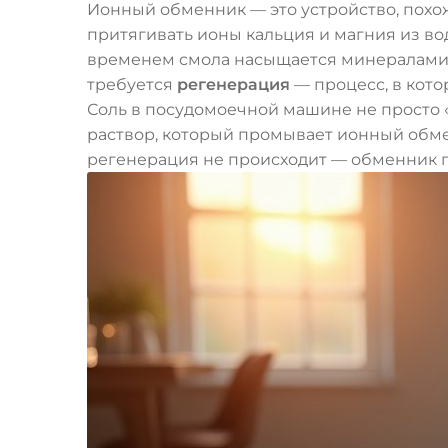
Ионный обменник — это устройство, похож
притягивать ионы кальция и магния из вод
временем смола насыщается минералами и
требуется
регенерация
— процесс, в кото
Соль в посудомоечной машине не просто 
раствор, который промывает ионный обмен
регенерация не происходит — обменник пе