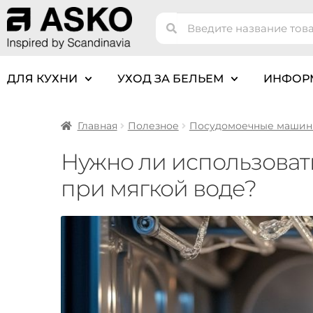
ДЛЯ КУХНИ
УХОД ЗА БЕЛЬЕМ
ИНФОР
Главная
Полезное
Посудомоечные маши
Нужно ли использова
при мягкой воде?