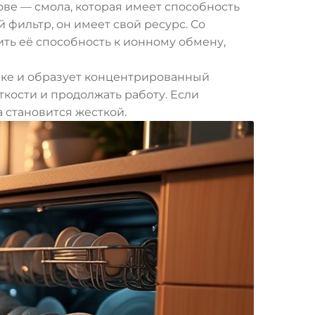
ове — смола, которая имеет способность
 фильтр, он имеет свой ресурс. Со
ть её способность к ионному обмену,
еке и образует концентрированный
кости и продолжать работу. Если
 становится жесткой.