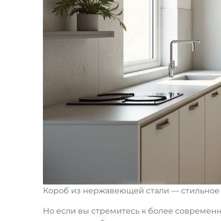
Короб из нержавеющей стали — стильное 
Но если вы стремитесь к более современн