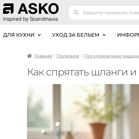
ДЛЯ КУХНИ
УХОД ЗА БЕЛЬЕМ
ИНФОР
Главная
Полезное
Посудомоечные маши
Как спрятать шланги 