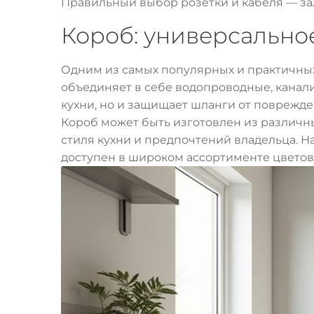
Правильный выбор розетки и кабеля — за
Короб: универсальн
Одним из самых популярных и практичны
объединяет в себе водопроводные, канал
кухни, но и защищает шланги от поврежден
Короб может быть изготовлен из различн
стиля кухни и предпочтений владельца. 
доступен в широком ассортименте цветов.