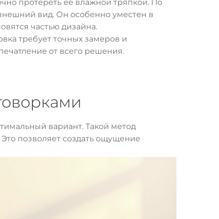
очно протереть её влажной тряпкой. По
внешний вид. Он особенно уместен в
овятся частью дизайна.
овка требует точных замеров и
печатление от всего решения.
оговорками
птимальный вариант. Такой метод
. Это позволяет создать ощущение