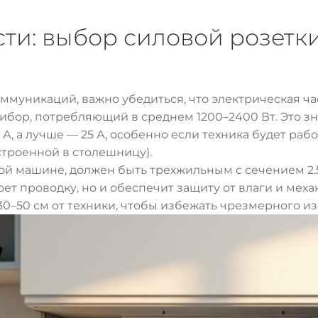
ти: выбор силовой розетк
оммуникаций, важно убедиться, что электрическая 
ор, потребляющий в среднем 1200–2400 Вт. Это зн
А, а лучше — 25 А, особенно если техника будет ра
строенной в столешницу).
ой машине, должен быть трехжильным с сечением 2.
оет проводку, но и обеспечит защиту от влаги и меха
0–50 см от техники, чтобы избежать чрезмерного из