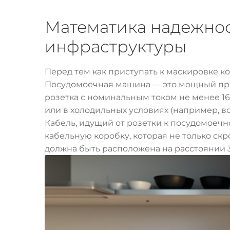
Математика надежнос
инфраструктуры
Перед тем как приступать к маскировке к
Посудомоечная машина — это мощный приб
розетка с номинальным током не менее 16 
или в холодильных условиях (например, в
Кабель, идущий от розетки к посудомоечн
кабельную коробку, которая не только скр
должна быть расположена на расстоянии 3