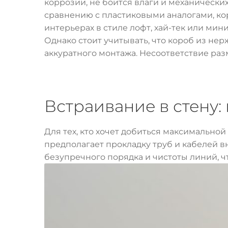
коррозии, не боится влаги и механически
сравнению с пластиковыми аналогами, ко
интерьерах в стиле лофт, хай-тек или ми
Однако стоит учитывать, что короб из нер
аккуратного монтажа. Несоответствие раз
Встраивание в стену:
Для тех, кто хочет добиться максимально
предполагает прокладку труб и кабелей в
безупречного порядка и чистоты линий, ч