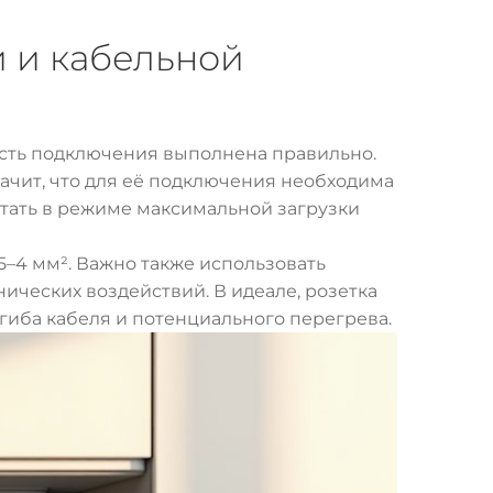
и и кабельной
часть подключения выполнена правильно.
ачит, что для её подключения необходима
ботать в режиме максимальной загрузки
5–4 мм². Важно также использовать
нических воздействий. В идеале, розетка
гиба кабеля и потенциального перегрева.