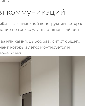
шины.
ия коммуникаций
оба
— специальной конструкции, которая
шение не только улучшает внешний вид
ва или камня. Выбор зависит от общего
ант, который легко монтируется и
зоне мойки.