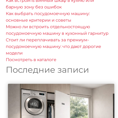
Как встроить винный шкаф в кухню или
барную зону без ошибок
Как выбрать посудомоечную машину:
основные критерии и советы
Можно ли встроить отдельностоящую
посудомоечную машину в кухонный гарнитур
Стоит ли переплачивать за премиум-
посудомоечную машину: что дают дорогие
модели
Посмотреть в каталоге
Последние записи