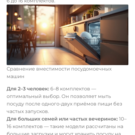
6 до 16 комплектов.
Сравнение вместимости посудомоечных
машин
Для 2–3 человек:
6–8 комплектов —
оптимальный выбор. Он позволяет мыть
посуду после одного-двух приёмов пищи без
частых запусков.
Для больших семей или частых вечеринок:
10–
16 комплектов — такие модели рассчитаны на
большие загрузки и могут хранить посуду на