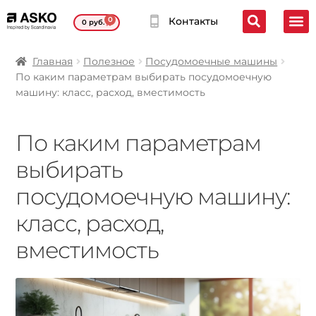
0
Контакты
0
руб.
Главная
Полезное
Посудомоечные машины
По каким параметрам выбирать посудомоечную
машину: класс, расход, вместимость
По каким параметрам
выбирать
посудомоечную машину:
класс, расход,
вместимость