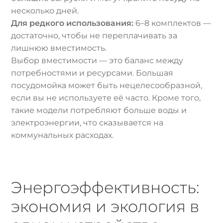
несколько дней.
Для редкого использования:
6–8 комплектов —
достаточно, чтобы не переплачивать за
лишнюю вместимость.
Выбор вместимости — это баланс между
потребностями и ресурсами. Большая
посудомойка может быть нецелесообразной,
если вы не используете её часто. Кроме того,
такие модели потребляют больше воды и
электроэнергии, что сказывается на
коммунальных расходах.
Энергоэффективность:
экономия и экология в