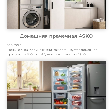
Домашняя прачечная ASKO
16.01.2026
Меньше быта, больше жизни: Как организуется Домашняя
прачечная ASKO на 1 м² Домашняя прачечная ASKO …