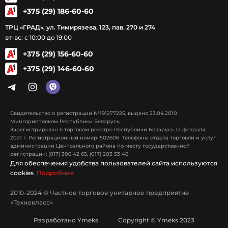
+375 (29) 186-60-60
ТРЦ «ГРАД», ул. Тимирязева, 123, пав. 270 и 274
вт-вс: с 10:00 до 19:00
+375 (29) 156-60-60
+375 (29) 146-60-60
Свидетельство о регистрации №191277225, выдано 23.04.2010
Мингорисполком Республики Беларусь.
Зарегистрирован в торговом реестре Республики Беларусь 12 февраля
2021 г. Регистрационный номер: 502606 Телефоны отдела торговли и услуг
администрации Центрального района по месту государственной
регистрации: (017) 306 42 65, (017) 203 53 46
Для обеспечения удобства пользователей сайта используются
cookies
Подробнее
2010-2024 © Частное торговое унитарное предприятие
«Технокласс»
Разработано Ymeks Copyright © Ymeks 2023