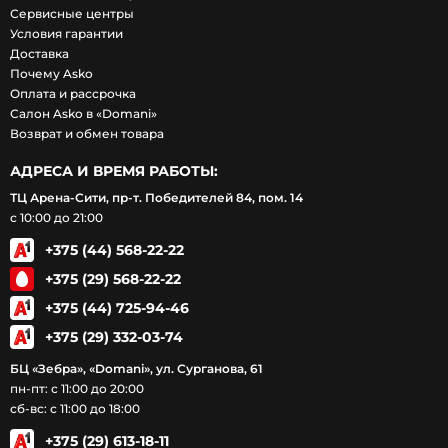
Сервисные центры
Условия гарантии
Доставка
Почему Asko
Оплата и рассрочка
Салон Asko в «Domani»
Возврат и обмен товара
АДРЕСА И ВРЕМЯ РАБОТЫ:
ТЦ Арена-Сити, пр-т. Победителей 84, пом. 14
с 10:00 до 21:00
+375 (44) 568-22-22
+375 (29) 568-22-22
+375 (44) 725-94-46
+375 (29) 332-03-74
БЦ «Зебра», «Domani», ул. Сурганова, 61
пн-пт: с 11:00 до 20:00
сб-вс: с 11:00 до 18:00
+375 (29) 613-18-11