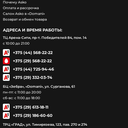
Почему Asko
Оплата и рассрочка
Салон Asko в «Domani»
Возврат и обмен товара
АДРЕСА И ВРЕМЯ РАБОТЫ:
ТЦ Арена-Сити, пр-т. Победителей 84, пом. 14
с 10:00 до 21:00
+375 (44) 568-22-22
+375 (29) 568-22-22
+375 (44) 725-94-46
+375 (29) 332-03-74
БЦ «Зебра», «Domani», ул. Сурганова, 61
пн-пт: с 11:00 до 20:00
сб-вс: с 11:00 до 18:00
+375 (29) 613-18-11
+375 (29) 186-60-60
ТРЦ «ГРАД», ул. Тимирязева, 123, пав. 270 и 274