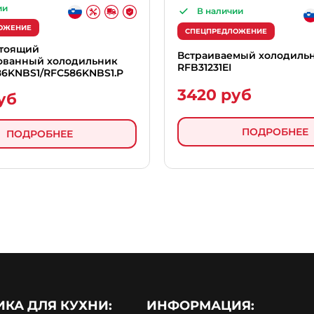
ии
В наличии
ОЖЕНИЕ
СПЕЦПРЕДЛОЖЕНИЕ
стоящий
Встраиваемый холодиль
ованный холодильник
RFB31231EI
86KNBS1/RFC586KNBS1.P
3420 руб
уб
ПОДРОБНЕЕ
ПОДРОБНЕЕ
ИКА ДЛЯ КУХНИ:
ИНФОРМАЦИЯ: