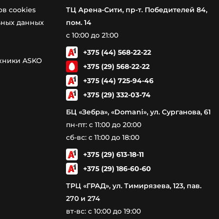
в cookies
ТЦ Арена-Сити, пр-т. Победителей 84,
ьных данных
пом. 14
с 10:00 до 21:00
+375 (44) 568-22-22
ехники ASKO
+375 (29) 568-22-22
+375 (44) 725-94-46
+375 (29) 332-03-74
БЦ «Зебра», «Domani», ул. Сурганова, 61
пн-пт: с 11:00 до 20:00
сб-вс: с 11:00 до 18:00
+375 (29) 613-18-11
+375 (29) 186-60-60
ТРЦ «ГРАД», ул. Тимирязева, 123, пав.
270 и 274
вт-вс: с 10:00 до 19:00