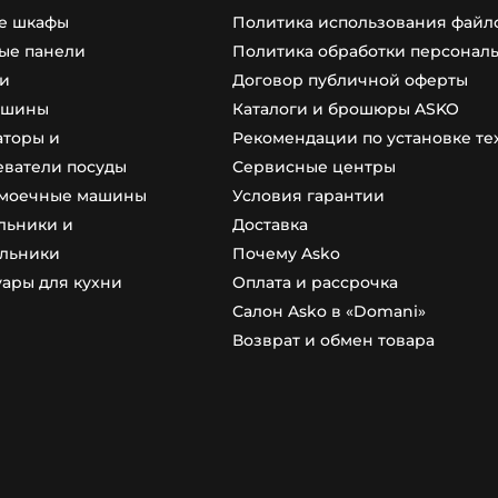
е шкафы
Политика использования файло
ые панели
Политика обработки персонал
и
Договор публичной оферты
ашины
Каталоги и брошюры ASKO
аторы и
Рекомендации по установке т
еватели посуды
Сервисные центры
моечные машины
Условия гарантии
льники и
Доставка
льники
Почему Asko
уары для кухни
Оплата и рассрочка
Салон Asko в «Domani»
Возврат и обмен товара