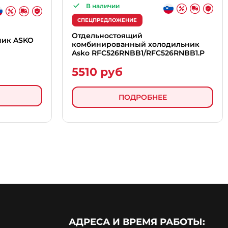
В наличии
СПЕЦПРЕДЛОЖЕНИЕ
Отдельностоящий
ник ASKO
комбинированный холодильник
Asko RFC526RNBB1/RFC526RNBB1.P
5510 руб
ПОДРОБНЕЕ
АДРЕСА И ВРЕМЯ РАБОТЫ: