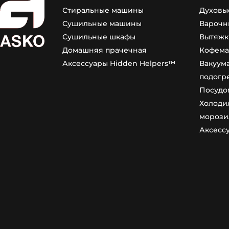
Стиральные машины
Духовы
Сушильные машины
Варочн
Сушильные шкафы
Вытяжк
Домашняя прачечная
Кофем
Аксессуары Hidden Helpers™
Вакуум
подогр
Посудо
Холоди
морози
Аксесс