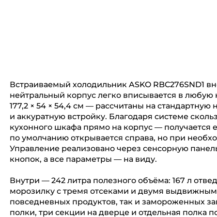
Встраиваемый холодильник ASKO RBC276SND1 вне
нейтральный корпус легко вписывается в любую 
177,2 × 54 × 54,4 см — рассчитаны на стандартную н
и аккуратную встройку. Благодаря системе скол
кухонного шкафа прямо на корпус — получается 
по умолчанию открывается справа, но при необхо
Управление реализовано через сенсорную панель
кнопок, а все параметры — на виду.
Внутри — 242 литра полезного объёма: 167 л отв
морозилку с тремя отсеками и двумя выдвижными
повседневных продуктов, так и замороженных за
полки, три секции на дверце и отдельная полка п