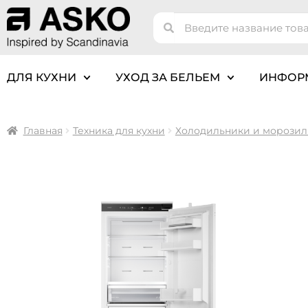
ДЛЯ КУХНИ
УХОД ЗА БЕЛЬЕМ
ИНФОР
Главная
Техника для кухни
Холодильники и морозил