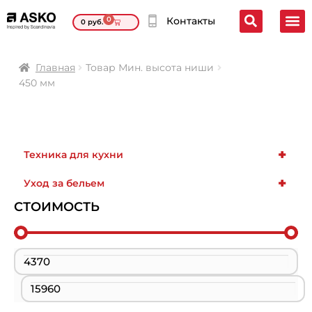
0
Контакты
0
руб.
Главная
Товар Мин. высота ниши
450 мм
+
Техника для кухни
+
Уход за бельем
СТОИМОСТЬ