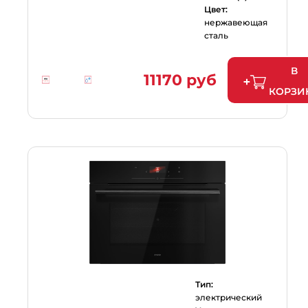
Цвет:
нержавеющая
сталь
В
11170 руб
КОРЗИ
Тип:
электрический