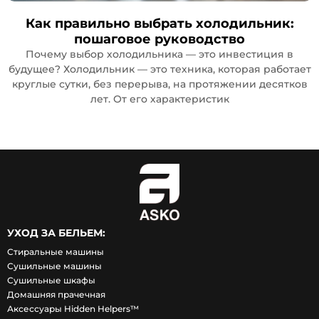
Как правильно выбрать холодильник:
пошаговое руководство
Почему выбор холодильника — это инвестиция в
будущее? Холодильник — это техника, которая работает
круглые сутки, без перерыва, на протяжении десятков
лет. От его характеристик
УХОД ЗА БЕЛЬЕМ:
Стиральные машины
Сушильные машины
Сушильные шкафы
Домашняя прачечная
Аксессуары Hidden Helpers™