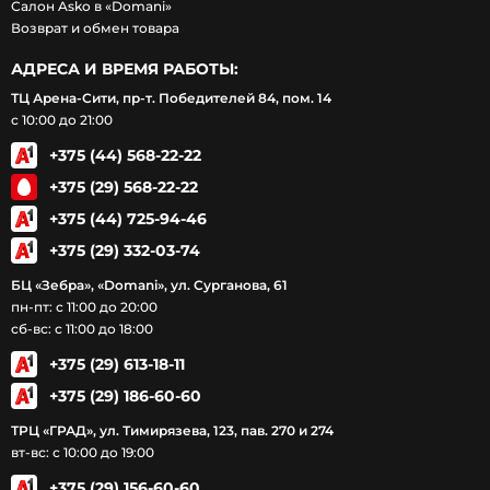
Салон Asko в «Domani»
Возврат и обмен товара
АДРЕСА И ВРЕМЯ РАБОТЫ:
ТЦ Арена-Сити, пр-т. Победителей 84, пом. 14
с 10:00 до 21:00
+375 (44) 568-22-22
+375 (29) 568-22-22
+375 (44) 725-94-46
+375 (29) 332-03-74
БЦ «Зебра», «Domani», ул. Сурганова, 61
пн-пт: с 11:00 до 20:00
сб-вс: с 11:00 до 18:00
+375 (29) 613-18-11
+375 (29) 186-60-60
ТРЦ «ГРАД», ул. Тимирязева, 123, пав. 270 и 274
вт-вс: с 10:00 до 19:00
+375 (29) 156-60-60