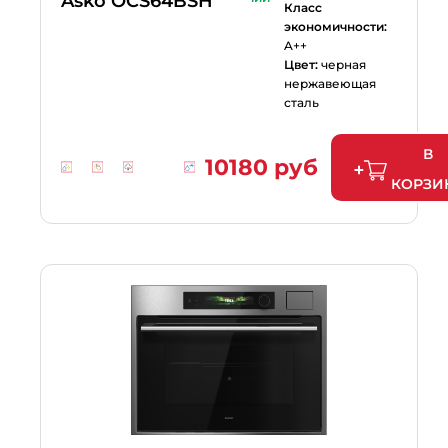
Asko OCS64BSH
Класс
экономичности:
A++
Цвет:
черная
нержавеющая
сталь
В
10180 руб
КОРЗИ