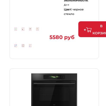
экономичности:
A++
Цвет:
черное
стекло
В
КОРЗИ
5580 руб