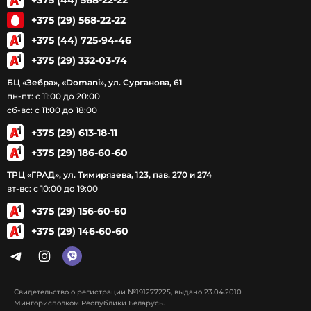
+375 (29) 568-22-22
+375 (44) 725-94-46
+375 (29) 332-03-74
БЦ «Зебра», «Domani», ул. Сурганова, 61
пн-пт: с 11:00 до 20:00
сб-вс: с 11:00 до 18:00
+375 (29) 613-18-11
+375 (29) 186-60-60
ТРЦ «ГРАД», ул. Тимирязева, 123, пав. 270 и 274
вт-вс: с 10:00 до 19:00
+375 (29) 156-60-60
+375 (29) 146-60-60
Свидетельство о регистрации №191277225, выдано 23.04.2010
Мингорисполком Республики Беларусь.