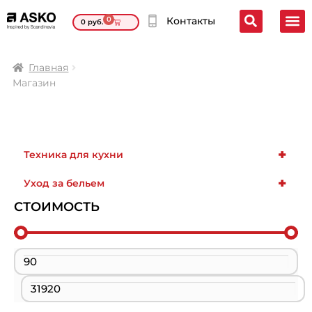
0
Контакты
0
руб.
Главная
Магазин
+
Техника для кухни
+
Уход за бельем
СТОИМОСТЬ