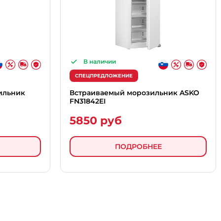
В наличии
СПЕЦПРЕДЛОЖЕНИЕ
ильник
Встраиваемый морозильник ASKO
FN31842EI
5850 руб
ПОДРОБНЕЕ