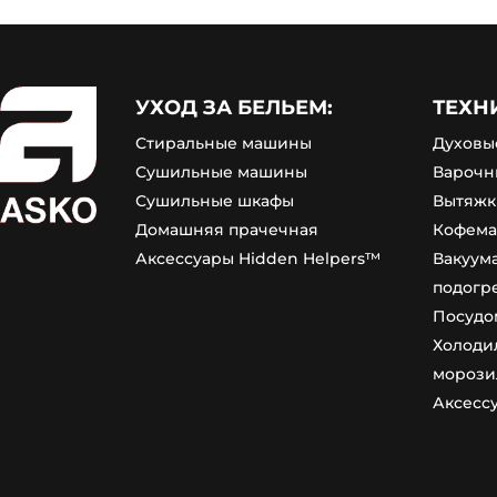
УХОД ЗА БЕЛЬЕМ:
ТЕХН
Стиральные машины
Духовы
Сушильные машины
Варочн
Сушильные шкафы
Вытяжк
Домашняя прачечная
Кофем
Аксессуары Hidden Helpers™
Вакуум
подогр
Посудо
Холоди
морози
Аксесс