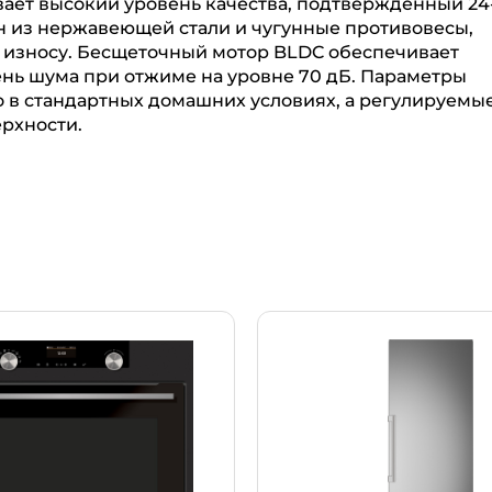
ает высокий уровень качества, подтвержденный 24
ан из нержавеющей стали и чугунные противовесы,
к износу. Бесщеточный мотор BLDC обеспечивает
нь шума при отжиме на уровне 70 дБ. Параметры
 в стандартных домашних условиях, а регулируемы
рхности.