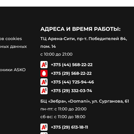
АДРЕСА И ВРЕМЯ РАБОТЫ:
в cookies
ТЦ Арена-Сити, пр-т. Победителей 84,
ьных данных
пом. 14
с 10:00 до 21:00
+375 (44) 568-22-22
ехники ASKO
+375 (29) 568-22-22
+375 (44) 725-94-46
+375 (29) 332-03-74
БЦ «Зебра», «Domani», ул. Сурганова, 61
пн-пт: с 11:00 до 20:00
сб-вс: с 11:00 до 18:00
+375 (29) 613-18-11