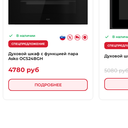
В наличии
В налич
СПЕЦПРЕДЛОЖЕНИЕ
СПЕЦПРЕДЛ
Духовой шкаф с функцией пара
Духовой ш
Asko OCS24BGH
4780 руб
5080 ру
ПОДРОБНЕЕ