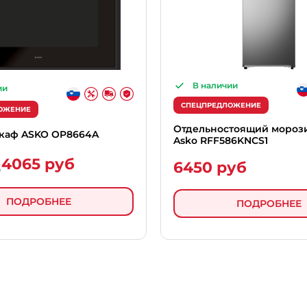
В наличии
ии
СПЕЦПРЕДЛОЖЕНИЕ
ОЖЕНИЕ
Отдельностоящий мороз
каф ASKO OP8664A
Asko RFF586KNCS1
4065 руб
6450 руб
б
ПОДРОБНЕЕ
ПОДРОБНЕЕ