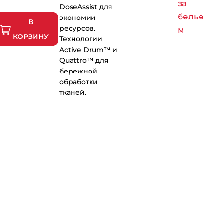
за
DoseAssist для
белье
экономии
В
ресурсов.
м
КОРЗИНУ
Технологии
Active Drum™ и
Quattro™ для
бережной
обработки
тканей.