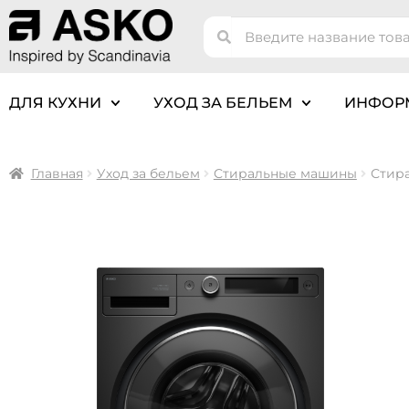
ДЛЯ КУХНИ
УХОД ЗА БЕЛЬЕМ
ИНФОР
Главная
Уход за бельем
Стиральные машины
Стира