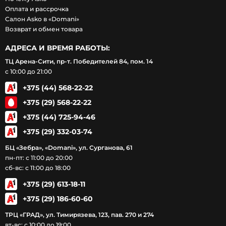
Оплата и рассрочка
Салон Asko в «Domani»
Возврат и обмен товара
АДРЕСА И ВРЕМЯ РАБОТЫ:
ТЦ Арена-Сити, пр-т. Победителей 84, пом. 14
с 10:00 до 21:00
+375 (44) 568-22-22
+375 (29) 568-22-22
+375 (44) 725-94-46
+375 (29) 332-03-74
БЦ «Зебра», «Domani», ул. Сурганова, 61
пн-пт: с 11:00 до 20:00
сб-вс: с 11:00 до 18:00
+375 (29) 613-18-11
+375 (29) 186-60-60
ТРЦ «ГРАД», ул. Тимирязева, 123, пав. 270 и 274
вт-вс: с 10:00 до 19:00