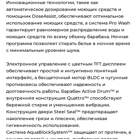
Инновационные технологии, такие как
автоматическое дозирование моющих средств и
помощник DoseAssist, обеспечивают оптимальное
использование моющих средств, а система Pro Wash
гарантирует равномерное распределение воды и
моющих средств по всему объему барабана. Ночная
программа позволяет стирать белье в ночное время
с минимальным уровнем шума.
Электронное управление с цветным TFT дисплеем
обеспечивает простой и интуитивно понятный
интерфейс, а бесщеточный мотор BLDC и чугунные
противовесы обеспечивают надежность и
долговечность работы. Барабан Active Drum™ и
внутренняя конструкция Quattro™ способствуют
бережной стирке и уменьшению вибрации.
Конструкция двери Steel Seal™ предотвращает
накопление грязи и плесени, обеспечивая
гигиеничность использования.
Система AquaBlockSystem™ защищает от протечек, а
защита от детей и контроль дисбаланса делают