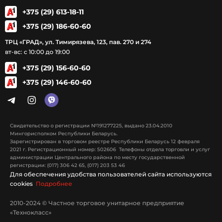
+375 (29) 613-18-11
+375 (29) 186-60-60
ТРЦ «ГРАД», ул. Тимирязева, 123, пав. 270 и 274
вт-вс: с 10:00 до 19:00
+375 (29) 156-60-60
+375 (29) 146-60-60
Свидетельство о регистрации №191277225, выдано 23.04.2010
Мингорисполком Республики Беларусь.
Зарегистрирован в торговом реестре Республики Беларусь 12 февраля
2021 г. Регистрационный номер: 502606 Телефоны отдела торговли и услуг
администрации Центрального района по месту государственной
регистрации: (017) 306 42 65, (017) 203 53 46
Для обеспечения удобства пользователей сайта используются
cookies
Подробнее
2010-2024 © Частное торговое унитарное предприятие
«Технокласс»