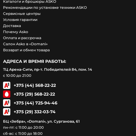
Каталоги и брошюры ASKO
Рекомендации по установке техники ASKO
Сервисные центры
Условия гарантии
Доставка
Почему Asko
Оплата и рассрочка
Салон Asko в «Domani»
Возврат и обмен товара
АДРЕСА И ВРЕМЯ РАБОТЫ:
ТЦ Арена-Сити, пр-т. Победителей 84, пом. 14
с 10:00 до 21:00
+375 (44) 568-22-22
+375 (29) 568-22-22
+375 (44) 725-94-46
+375 (29) 332-03-74
БЦ «Зебра», «Domani», ул. Сурганова, 61
пн-пт: с 11:00 до 20:00
сб-вс: с 11:00 до 18:00