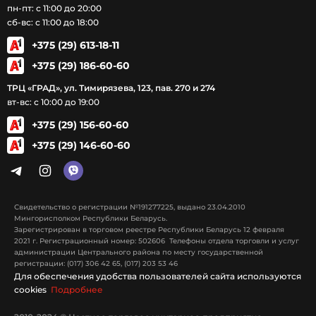
пн-пт: с 11:00 до 20:00
сб-вс: с 11:00 до 18:00
+375 (29) 613-18-11
+375 (29) 186-60-60
ТРЦ «ГРАД», ул. Тимирязева, 123, пав. 270 и 274
вт-вс: с 10:00 до 19:00
+375 (29) 156-60-60
+375 (29) 146-60-60
Свидетельство о регистрации №191277225, выдано 23.04.2010
Мингорисполком Республики Беларусь.
Зарегистрирован в торговом реестре Республики Беларусь 12 февраля
2021 г. Регистрационный номер: 502606 Телефоны отдела торговли и услуг
администрации Центрального района по месту государственной
регистрации: (017) 306 42 65, (017) 203 53 46
Для обеспечения удобства пользователей сайта используются
cookies
Подробнее