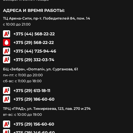
АДРЕСА И ВРЕМЯ РАБОТЫ:
ТЦ Арена-Сити, пр-т. Победителей 84, пом. 14
с 10:00 до 21:00
+375 (44) 568-22-22
+375 (29) 568-22-22
+375 (44) 725-94-46
+375 (29) 332-03-74
БЦ «Зебра», «Domani», ул. Сурганова, 61
пн-пт: с 11:00 до 20:00
сб-вс: с 11:00 до 18:00
+375 (29) 613-18-11
+375 (29) 186-60-60
ТРЦ «ГРАД», ул. Тимирязева, 123, пав. 270 и 274
вт-вс: с 10:00 до 19:00
+375 (29) 156-60-60
+375 (29) 146-60-60