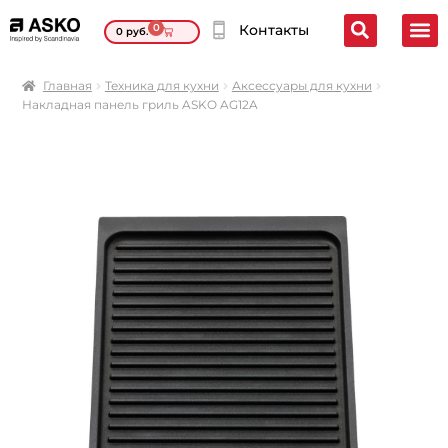
0
Контакты
0
руб.
Главная
Техника для кухни
Аксессуары для кухни
Накладная панель гриль ASKO AG12A