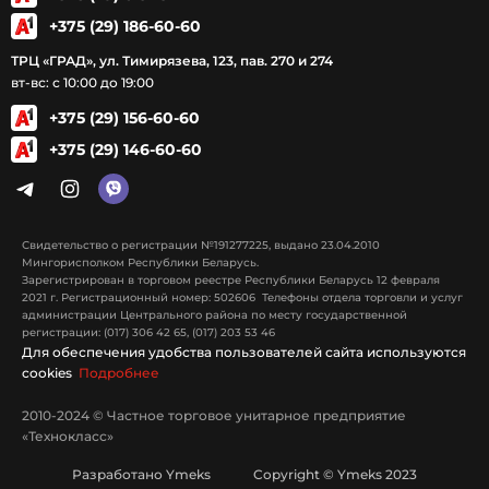
+375 (29) 186-60-60
ТРЦ «ГРАД», ул. Тимирязева, 123, пав. 270 и 274
вт-вс: с 10:00 до 19:00
+375 (29) 156-60-60
+375 (29) 146-60-60
Свидетельство о регистрации №191277225, выдано 23.04.2010
Мингорисполком Республики Беларусь.
Зарегистрирован в торговом реестре Республики Беларусь 12 февраля
2021 г. Регистрационный номер: 502606 Телефоны отдела торговли и услуг
администрации Центрального района по месту государственной
регистрации: (017) 306 42 65, (017) 203 53 46
Для обеспечения удобства пользователей сайта используются
cookies
Подробнее
2010-2024 © Частное торговое унитарное предприятие
«Технокласс»
Разработано Ymeks Copyright © Ymeks 2023