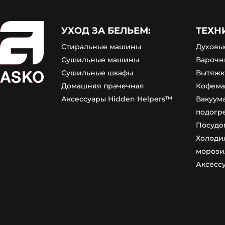
УХОД ЗА БЕЛЬЕМ:
ТЕХН
Стиральные машины
Духовы
Сушильные машины
Варочн
Сушильные шкафы
Вытяжк
Домашняя прачечная
Кофем
Аксессуары Hidden Helpers™
Вакуум
подогр
Посудо
Холоди
морози
Аксесс