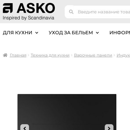
ДЛЯ КУХНИ
УХОД ЗА БЕЛЬЕМ
ИНФОР
Главная
Техника для кухни
Варочные панели
Индук