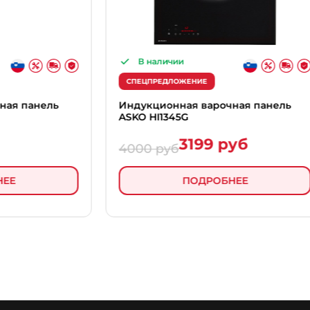
В наличии
В налич
СПЕЦПРЕДЛОЖЕНИЕ
СПЕЦПРЕДЛ
Индукционная варочная панель
Индукцион
ASKO HI1345G
Asko HI532
3199 руб
3380 р
4000 руб
ПОДРОБНЕЕ