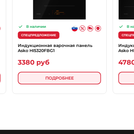
ии
В наличии
ОЖЕНИЕ
СПЕЦПРЕДЛОЖЕНИЕ
ная варочная панель
Индукционная варочная
0FBG1
Asko HI5643FBG1
уб
4780 руб
ПОДРОБНЕЕ
ПОДРОБНЕЕ