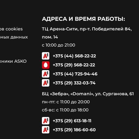
АДРЕСА И ВРЕМЯ РАБОТЫ:
в cookies
ТЦ Арена-Сити, пр-т. Победителей 84,
ьных данных
пом. 14
с 10:00 до 21:00
+375 (44) 568-22-22
ехники ASKO
+375 (29) 568-22-22
+375 (44) 725-94-46
+375 (29) 332-03-74
БЦ «Зебра», «Domani», ул. Сурганова, 61
пн-пт: с 11:00 до 20:00
сб-вс: с 11:00 до 18:00
+375 (29) 613-18-11
+375 (29) 186-60-60