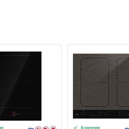
ии
В наличии