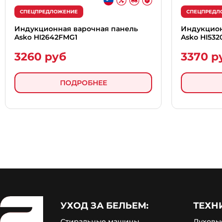
СПЕЦПРЕДЛОЖЕНИЕ
СПЕЦПРЕДЛ
Индукционная варочная панель
Индукцион
Asko HI2642FMG1
Asko HI532
3260 руб
3370 р
ПОДРОБНЕЕ
УХОД ЗА БЕЛЬЕМ:
ТЕХН
Стиральные машины
Духовы