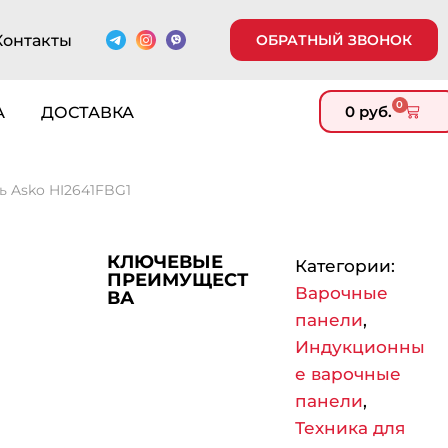
Контакты
ОБРАТНЫЙ ЗВОНОК
0
0
руб.
А
ДОСТАВКА
 Asko HI2641FBG1
КЛЮЧЕВЫЕ
Категории:
ПРЕИМУЩЕСТ
Варочные
ВА
панели
,
Индукционны
е варочные
панели
,
Техника для