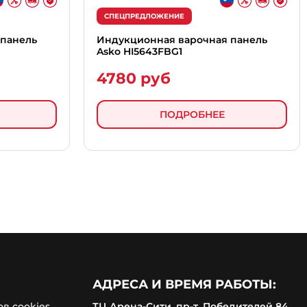
СПЕЦПРЕДЛОЖЕНИЕ
 панель
Индукционная варочная панель
Asko HI5643FBG1
4780 руб
ПОДРОБНЕЕ
АДРЕСА И ВРЕМЯ РАБОТЫ:
в cookies
ТЦ Арена-Сити, пр-т. Победителей 84,