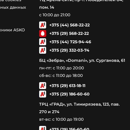
ьных данных
пом. 14
с 10:00 до 21:00
+375 (44) 568-22-22
ехники ASKO
+375 (29) 568-22-22
+375 (44) 725-94-46
+375 (29) 332-03-74
БЦ «Зебра», «Domani», ул. Сурганова, 61
пн-пт: с 11:00 до 20:00
сб-вс: с 11:00 до 18:00
+375 (29) 613-18-11
+375 (29) 186-60-60
ТРЦ «ГРАД», ул. Тимирязева, 123, пав.
270 и 274
вт-вс: с 10:00 до 19:00
+375 (29) 156-60-60