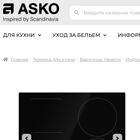
ДЛЯ КУХНИ
УХОД ЗА БЕЛЬЕМ
ИНФОР
Главная
Техника для кухни
Варочные панели
Индук