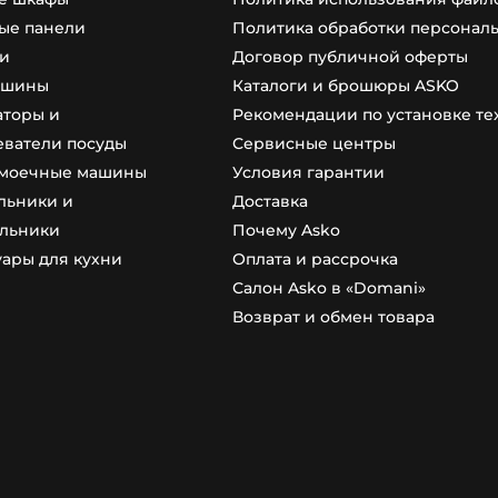
ые панели
Политика обработки персонал
и
Договор публичной оферты
ашины
Каталоги и брошюры ASKO
аторы и
Рекомендации по установке т
еватели посуды
Сервисные центры
моечные машины
Условия гарантии
льники и
Доставка
льники
Почему Asko
уары для кухни
Оплата и рассрочка
Салон Asko в «Domani»
Возврат и обмен товара