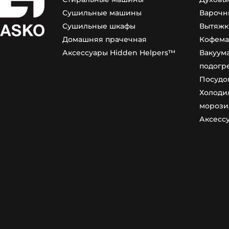
Сушильные машины
Варочн
Сушильные шкафы
Вытяжк
Домашняя прачечная
Кофем
Аксессуары Hidden Helpers™
Вакуум
подогр
Посудо
Холоди
морози
Аксесс