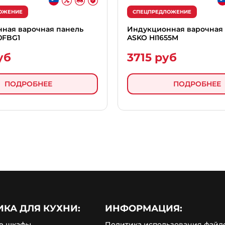
ОЖЕНИЕ
СПЕЦПРЕДЛОЖЕНИЕ
ная варочная панель
Индукционная варочная
0FBG1
ASKO HI1655M
уб
3715 руб
ПОДРОБНЕЕ
ПОДРОБНЕЕ
ИКА ДЛЯ КУХНИ:
ИНФОРМАЦИЯ:
е шкафы
Политика использования файло