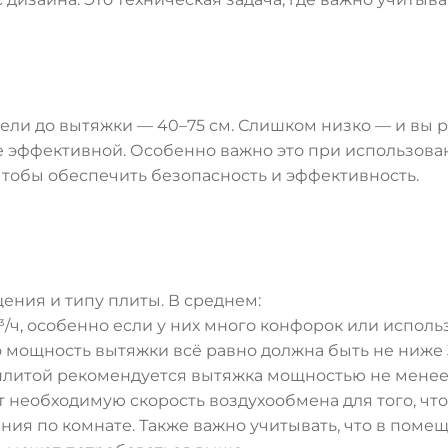
ли до вытяжки — 40–75 см. Слишком низко — и вы р
 эффективной. Особенно важно это при использова
 чтобы обеспечить безопасность и эффективность.
ния и типу плиты. В среднем:
/ч, особенно если у них много конфорок или исполь
 мощность вытяжки всё равно должна быть не ниже 
 плитой рекомендуется вытяжка мощностью не менее 
 необходимую скорость воздухообмена для того, что
ния по комнате. Также важно учитывать, что в поме