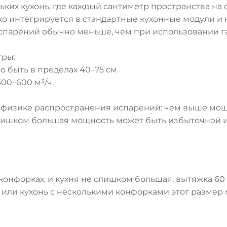
ких кухонь, где каждый сантиметр пространства на с
о интегрируется в стандартные кухонные модули и
испарений обычно меньше, чем при использовании га
тры:
 быть в пределах 40–75 см.
00–600 м³/ч.
 физике распространения испарений: чем выше мощ
слишком большая мощность может быть избыточной и
 конфорках, и кухня не слишком большая, вытяжка 6
 или кухонь с несколькими конфорками этот размер