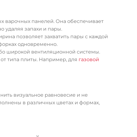
ых варочных панелей. Она обеспечивает
о удаляя запахи и пары.
рина позволяет захватить пары с каждой
нфорках одновременно.
собо широкой вентиляционной системы.
от типа плиты. Например, для
газовой
анить визуальное равновесие и не
полнены в различных цветах и формах,