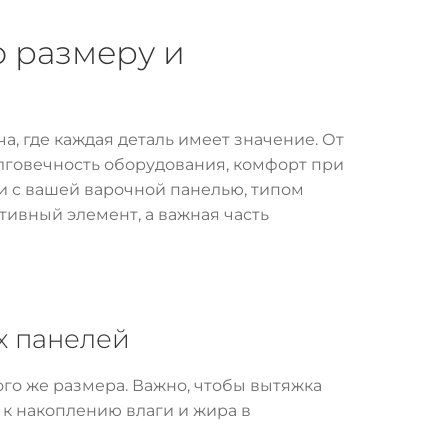
о размеру и
а, где каждая деталь имеет значение. От
олговечность оборудования, комфорт при
ии с вашей варочной панелью, типом
тивный элемент, а важная часть
х панелей
ого же размера. Важно, чтобы вытяжка
 к накоплению влаги и жира в