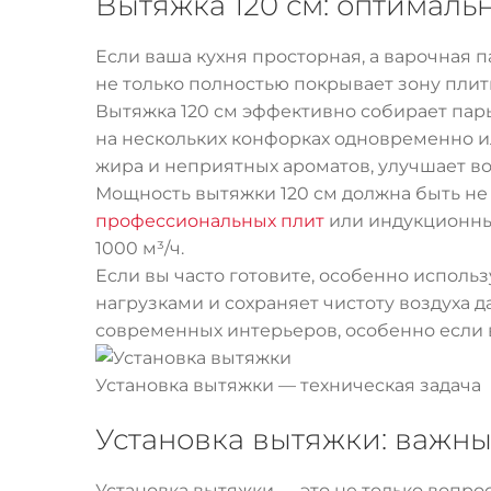
Вытяжка 120 см: оптимал
Если ваша кухня просторная, а варочная 
не только полностью покрывает зону плит
Вытяжка 120 см эффективно собирает пары 
на нескольких конфорках одновременно и
жира и неприятных ароматов, улучшает в
Мощность вытяжки 120 см должна быть не 
профессиональных плит
или индукционны
1000 м³/ч.
Если вы часто готовите, особенно использ
нагрузками и сохраняет чистоту воздуха д
современных интерьеров, особенно если
Установка вытяжки — техническая задача
Установка вытяжки: важны
Установка вытяжки — это не только вопрос