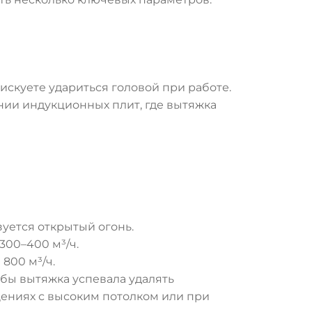
искуете удариться головой при работе.
нии индукционных плит, где вытяжка
зуется открытый огонь.
300–400 м³/ч.
800 м³/ч.
бы вытяжка успевала удалять
щениях с высоким потолком или при