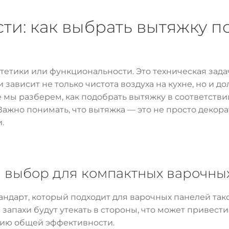
ти: как выбрать вытяжку п
етики или функциональности. Это техническая задач
ависит не только чистота воздуха на кухне, но и д
ье мы разберем, как подобрать вытяжку в соответств
Важно понимать, что вытяжка — это не просто декора
.
й выбор для компактных варочны
ндарт, который подходит для варочных панелей так
запахи будут утекать в стороны, что может привести
ению общей эффективности.