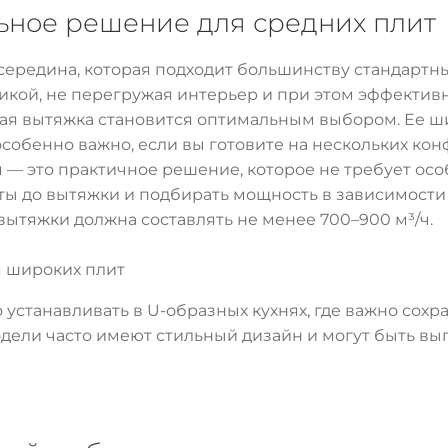
ьное решение для средних плит
 середина, которая подходит большинству стандартн
кой, не перегружая интерьер и при этом эффективн
ая вытяжка становится оптимальным выбором. Ее ши
 особенно важно, если вы готовите на нескольких ко
м — это практичное решение, которое не требует о
ты до вытяжки и подбирать мощность в зависимости 
ытяжки должна составлять не менее 700–900 м³/ч.
я широких плит
устанавливать в U-образных кухнях, где важно сохр
дели часто имеют стильный дизайн и могут быть вы