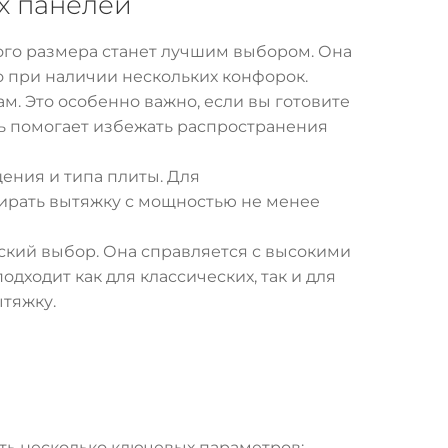
х панелей
кого размера станет лучшим выбором. Она
о при наличии нескольких конфорок.
ам. Это особенно важно, если вы готовите
ль помогает избежать распространения
ения и типа плиты. Для
ирать вытяжку с мощностью не менее
ческий выбор. Она справляется с высокими
дходит как для классических, так и для
тяжку.
ать несколько ключевых параметров: