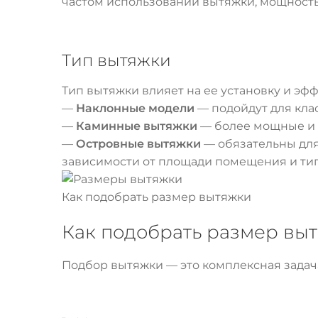
частом использовании вытяжки, мощность
Тип вытяжки
Тип вытяжки влияет на ее установку и эфф
—
Наклонные модели
— подойдут для клас
—
Каминные вытяжки
— более мощные и с
—
Островные вытяжки
— обязательны для 
зависимости от площади помещения и тип
Как подобрать размер вытяжки
Как подобрать размер выт
Подбор вытяжки — это комплексная задач