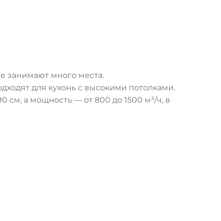
не занимают много места.
дходят для кухонь с высокими потолками.
см, а мощность — от 800 до 1500 м³/ч, в