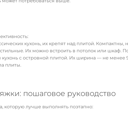
 может потребоваться выше.
ективность:
сических кухонь, их крепят над плитой. Компактны, 
тильные. Их можно встроить в потолок или шкаф. По
кухонь с островной плитой. Их ширина — не менее 90 
а плиты.
яжки: пошаговое руководство
а, которую лучше выполнять поэтапно: