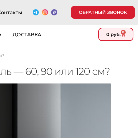
Контакты
ОБРАТНЫЙ ЗВОНОК
0
0
руб.
А
ДОСТАВКА
м?
ь — 60, 90 или 120 см?