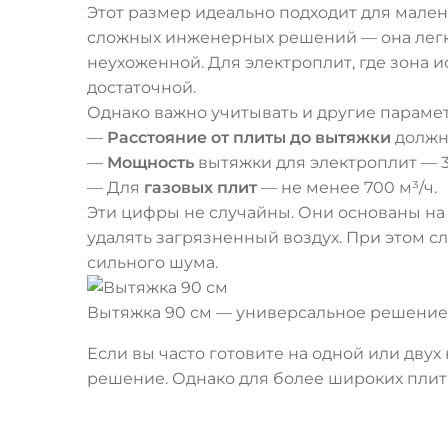
Этот размер идеально подходит для малень
сложных инженерных решений — она легк
неухоженной. Для электроплит, где зона 
достаточной.
Однако важно учитывать и другие параме
—
Расстояние от плиты до вытяжки
должно
—
Мощность
вытяжки для электроплит — 3
— Для
газовых плит
— не менее 700 м³/ч.
Эти цифры не случайны. Они основаны на
удалять загрязненный воздух. При этом 
сильного шума.
Вытяжка 90 см — универсальное решение
Если вы часто готовите на одной или двух
решение. Однако для более широких плит