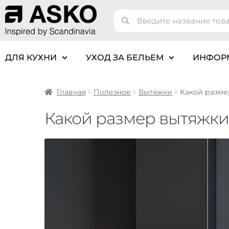
ДЛЯ КУХНИ
УХОД ЗА БЕЛЬЕМ
ИНФОР
Главная
Полезное
Вытяжки
Какой разме
Какой размер вытяжки 