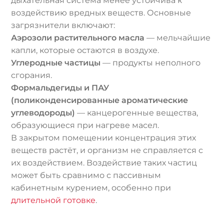
дыхательная система менее устойчива к
воздействию вредных веществ. Основные
загрязнители включают:
Аэрозоли растительного масла
— мельчайшие
капли, которые остаются в воздухе.
Углеродные частицы
— продукты неполного
сгорания.
Формальдегиды и ПАУ
(поликонденсированные ароматические
углеводороды)
— канцерогенные вещества,
образующиеся при нагреве масел.
В закрытом помещении концентрация этих
веществ растёт, и организм не справляется с
их воздействием. Воздействие таких частиц
может быть сравнимо с пассивным
кабинетным курением, особенно при
длительной готовке
.