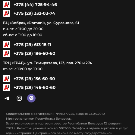
+375 (44) 725-94-46
+375 (29) 332-03-74
БЦ «Зебра», «Domani», ул. Сурганова, 61
пн-пт: с 11:00 до 20:00
сб-вс: с 11:00 до 18:00
+375 (29) 613-18-11
+375 (29) 186-60-60
ТРЦ «ГРАД», ул. Тимирязева, 123, пав. 270 и 274
вт-вс: с 10:00 до 19:00
+375 (29) 156-60-60
+375 (29) 146-60-60
Свидетельство о регистрации №191277225, выдано 23.04.2010
Мингорисполком Республики Беларусь.
Зарегистрирован в торговом реестре Республики Беларусь 12 февраля
2021 г. Регистрационный номер: 502606 Телефоны отдела торговли и услуг
администрации Центрального района по месту государственной