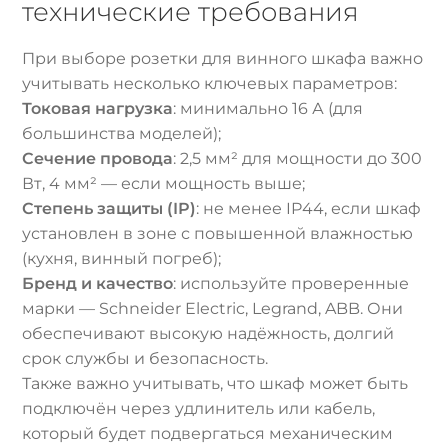
технические требования
При выборе розетки для винного шкафа важно
учитывать несколько ключевых параметров:
Токовая нагрузка
: минимально 16 А (для
большинства моделей);
Сечение провода
: 2,5 мм² для мощности до 300
Вт, 4 мм² — если мощность выше;
Степень защиты (IP)
: не менее IP44, если шкаф
установлен в зоне с повышенной влажностью
(кухня, винный погреб);
Бренд и качество
: используйте проверенные
марки — Schneider Electric, Legrand, ABB. Они
обеспечивают высокую надёжность, долгий
срок службы и безопасность.
Также важно учитывать, что шкаф может быть
подключён через удлинитель или кабель,
который будет подвергаться механическим