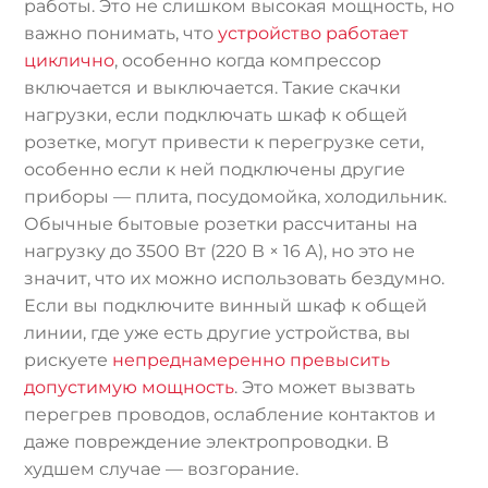
работы. Это не слишком высокая мощность, но
важно понимать, что
устройство работает
циклично
, особенно когда компрессор
включается и выключается. Такие скачки
нагрузки, если подключать шкаф к общей
розетке, могут привести к перегрузке сети,
особенно если к ней подключены другие
приборы — плита, посудомойка, холодильник.
Обычные бытовые розетки рассчитаны на
нагрузку до 3500 Вт (220 В × 16 А), но это не
значит, что их можно использовать бездумно.
Если вы подключите винный шкаф к общей
линии, где уже есть другие устройства, вы
рискуете
непреднамеренно превысить
допустимую мощность
. Это может вызвать
перегрев проводов, ослабление контактов и
даже повреждение электропроводки. В
худшем случае — возгорание.