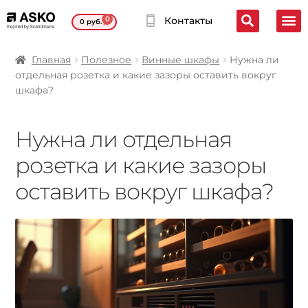
0
Контакты
0
руб.
Главная
Полезное
Винные шкафы
Нужна ли
отдельная розетка и какие зазоры оставить вокруг
шкафа?
Нужна ли отдельная
розетка и какие зазоры
оставить вокруг шкафа?