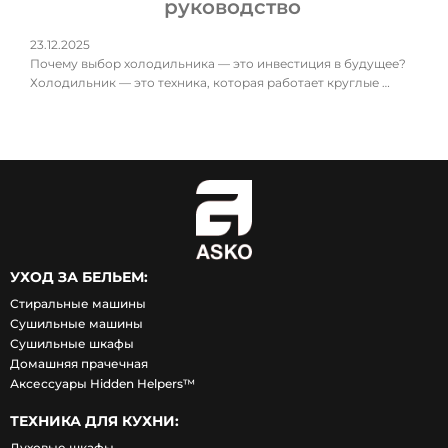
руководство
23.12.2025
Почему выбор холодильника — это инвестиция в будущее?
Холодильник — это техника, которая работает круглые …
УХОД ЗА БЕЛЬЕМ:
Стиральные машины
Сушильные машины
Сушильные шкафы
Домашняя прачечная
Аксессуары Hidden Helpers™
ТЕХНИКА ДЛЯ КУХНИ:
Духовые шкафы