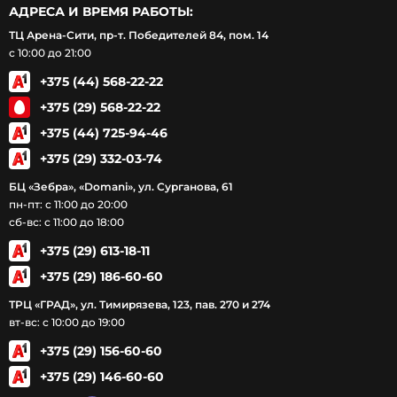
АДРЕСА И ВРЕМЯ РАБОТЫ:
ТЦ Арена-Сити, пр-т. Победителей 84, пом. 14
с 10:00 до 21:00
+375 (44) 568-22-22
+375 (29) 568-22-22
+375 (44) 725-94-46
+375 (29) 332-03-74
БЦ «Зебра», «Domani», ул. Сурганова, 61
пн-пт: с 11:00 до 20:00
сб-вс: с 11:00 до 18:00
+375 (29) 613-18-11
+375 (29) 186-60-60
ТРЦ «ГРАД», ул. Тимирязева, 123, пав. 270 и 274
вт-вс: с 10:00 до 19:00
+375 (29) 156-60-60
+375 (29) 146-60-60