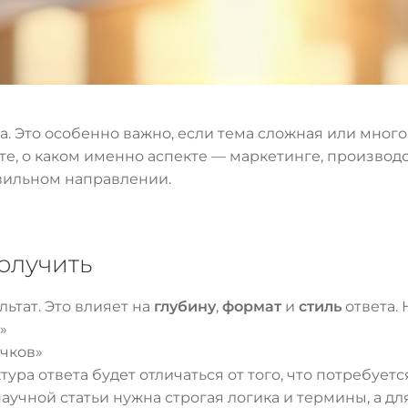
а. Это особенно важно, если тема сложная или мног
те, о каком именно аспекте — маркетинге, производ
вильном направлении.
получить
ьтат. Это влияет на
глубину
,
формат
и
стиль
ответа.
»
ичков»
тура ответа будет отличаться от того, что потребуе
научной статьи нужна строгая логика и термины, а 