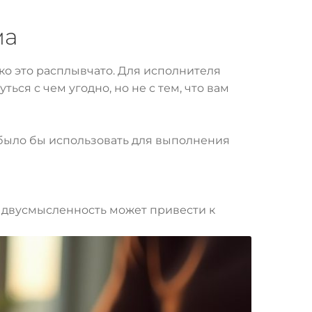
ма
ько это расплывчато. Для исполнителя
ься с чем угодно, но не с тем, что вам
 было бы использовать для выполнения
 двусмысленность может привести к