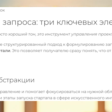
ок
 запроса: три ключевых эл
сто хороший тон, это инструмент управления проек
те структурированный подход к формулированию зап
етали
. Это позволяет получателю сразу понять, что о
абстракции
правление и помогает фокусироваться на нужной обла
 этапы запуска стартапа в сфере искусственного ин