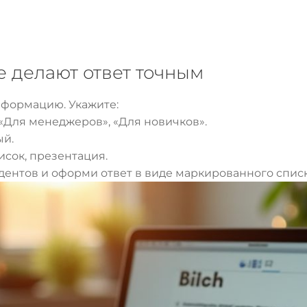
е делают ответ точным
информацию. Укажите:
, «Для менеджеров», «Для новичков».
ый.
исок, презентация.
дентов и оформи ответ в виде маркированного списк