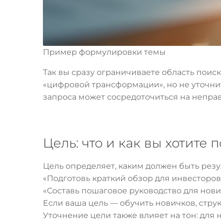
Пример формулировки темы
Так вы сразу ограничиваете область поиск
«цифровой трансформации», но не уточни
запроса может сосредоточиться на непра
Цель: что и как вы хотите 
Цель определяет, каким должен быть резул
«Подготовь краткий обзор для инвесторов
«Составь пошаговое руководство для нов
Если ваша цель — обучить новичков, струк
Уточнение цели также влияет на тон: для 