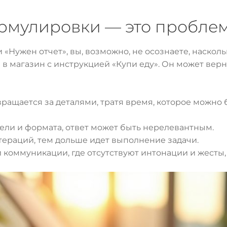
рмулировки — это пробле
 «Нужен отчет», вы, возможно, не осознаете, наскол
в магазин с инструкцией «Купи еду». Он может вернут
ращается за деталями, тратя время, которое можно
ели и формата, ответ может быть нерелевантным.
ераций, тем дольше идет выполнение задачи.
коммуникации, где отсутствуют интонации и жесты,