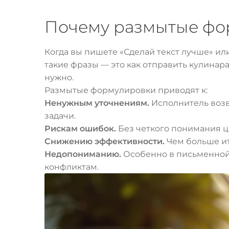
Почему размытые фо
Когда вы пишете «Сделай текст лучше» или
такие фразы — это как отправить кулинара 
нужно.
Размытые формулировки приводят к:
Ненужным уточнениям.
Исполнитель возв
задачи.
Рискам ошибок.
Без четкого понимания ц
Снижению эффективности.
Чем больше ит
Недопониманию.
Особенно в письменной 
конфликтам.