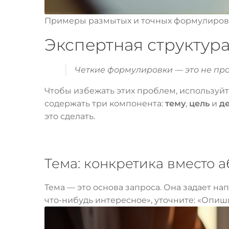
Примеры размытых и точных формулиров
Экспертная структура
Четкие формулировки — это не про
Чтобы избежать этих проблем, используй
содержать три компонента:
тему
,
цель
и
д
это сделать.
Тема: конкретика вместо 
Тема — это основа запроса. Она задает на
что-нибудь интересное», уточните: «Опиши