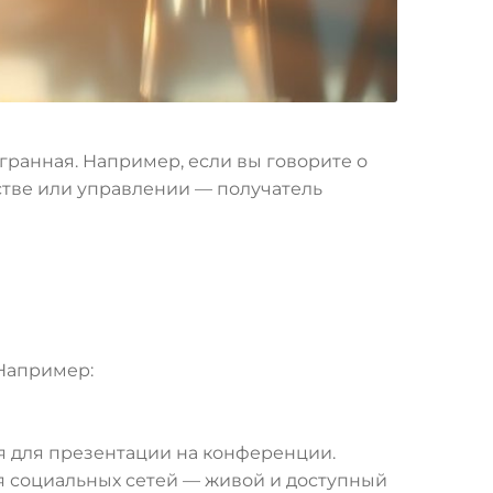
огранная. Например, если вы говорите о
стве или управлении — получатель
 Например:
тся для презентации на конференции.
для социальных сетей — живой и доступный