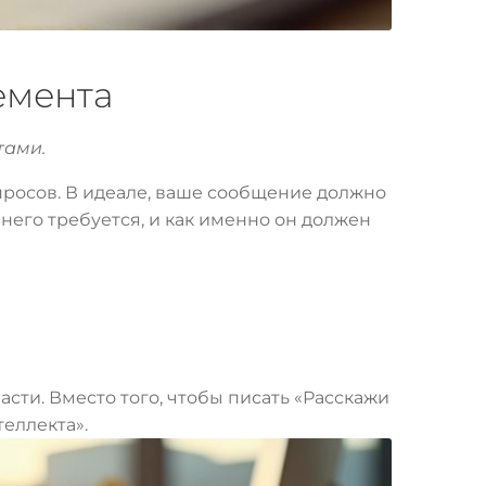
емента
тами.
росов. В идеале, ваше сообщение должно
т него требуется, и как именно он должен
сти. Вместо того, чтобы писать «Расскажи
теллекта».