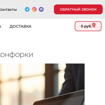
Контакты
ОБРАТНЫЙ ЗВОНОК
0
0
руб.
А
ДОСТАВКА
 конфорки