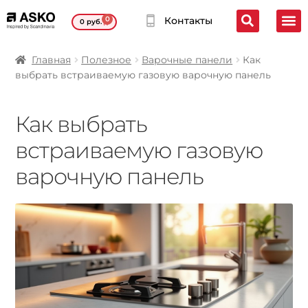
0
Контакты
0
руб.
Главная
Полезное
Варочные панели
Как
выбрать встраиваемую газовую варочную панель
Как выбрать
встраиваемую газовую
варочную панель