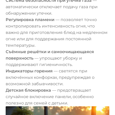
Система безопасности при утечке газа
—
автоматически отключает подачу газа при
обнаружении утечки.
Регулировка пламени
— позволяет точно
контролировать интенсивность огня, что
важно для приготовления блюд на медленном
огне или для поддержания постоянной
температуры.
Съёмные решётки и самоочищающаяся
поверхность
— упрощают уборку и
поддерживают гигиеничность.
Индикаторы горения
— светятся при
включённых конфорках, предупреждая о
возможной забывчивости.
Детская блокировка
— предотвращает
случайное включение панели, особенно
полезно для семей с детьми.