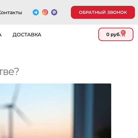
Контакты
ОБРАТНЫЙ ЗВОНОК
0
0
руб.
А
ДОСТАВКА
тве?