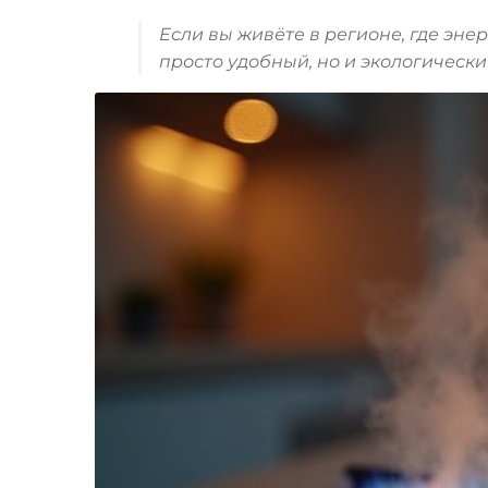
Если вы живёте в регионе, где эн
просто удобный, но и экологическ