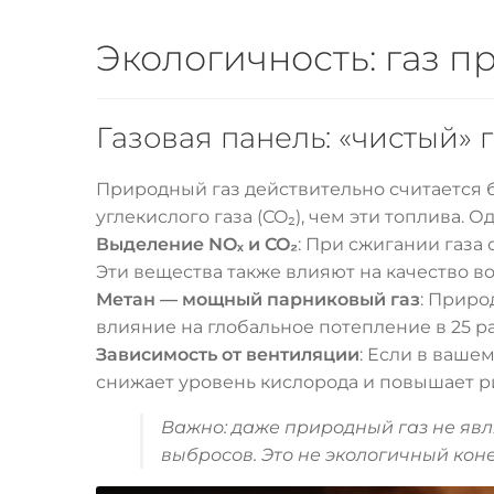
Экологичность: газ п
Газовая панель: «чистый» 
Природный газ действительно считается 
углекислого газа (CO₂), чем эти топлива.
Выделение NOₓ и CO₂
: При сжигании газа
Эти вещества также влияют на качество в
Метан — мощный парниковый газ
: Приро
влияние на глобальное потепление в 25 раз
Зависимость от вентиляции
: Если в ваше
снижает уровень кислорода и повышает р
Важно: даже природный газ не явл
выбросов. Это не экологичный кон