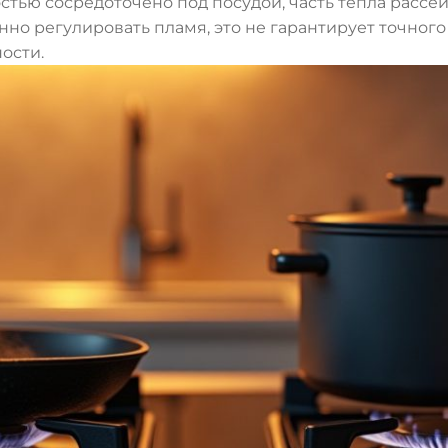
стью сосредоточено под посудой, часть тепла рассеи
енно регулировать пламя, это не гарантирует точно
ости.