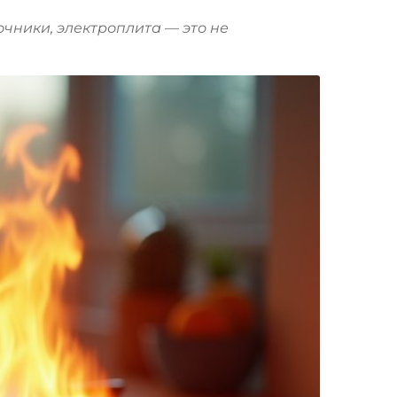
очники, электроплита — это не