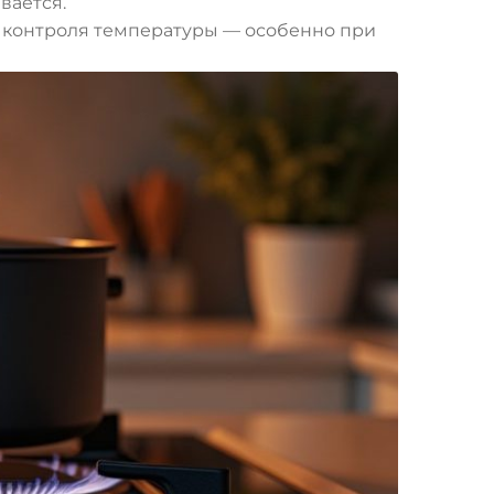
вается.
го контроля температуры — особенно при