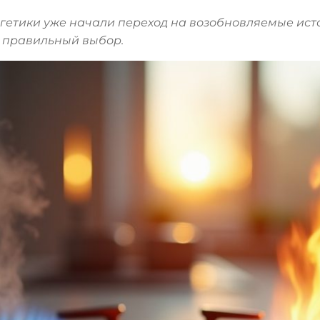
ергетики уже начали переход на возобновляемые ист
и правильный выбор.