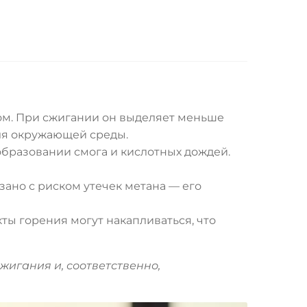
ом. При сжигании он выделяет меньше
 для окружающей среды.
 образовании смога и кислотных дождей.
зано с риском утечек метана — его
ты горения могут накапливаться, что
жигания и, соответственно,