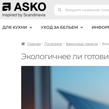
ДЛЯ КУХНИ
УХОД ЗА БЕЛЬЕМ
ИНФОР
Главная
Полезное
Варочные панели
Эко
Экологичнее ли готови