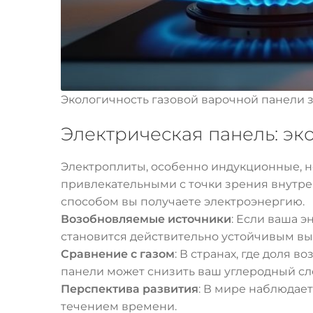
Экологичность газовой варочной панели з
Электрическая панель: эко
Электроплиты, особенно индукционные, не
привлекательными с точки зрения внутрен
способом вы получаете электроэнергию.
Возобновляемые источники
: Если ваша 
становится действительно устойчивым в
Сравнение с газом
: В странах, где доля
панели может снизить ваш углеродный сле
Перспектива развития
: В мире наблюдае
течением времени.