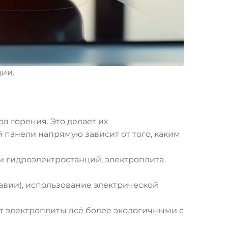
ции.
в горения. Это делает их
 панели напрямую зависит от того, каким
ли гидроэлектростанций, электроплита
навии), использование электрической
ет электроплиты всё более экологичными с