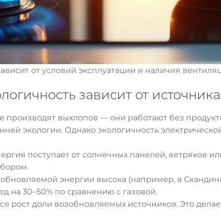
ависит от условий эксплуатации и наличия вентиля
логичность зависит от источника
 производят выхлопов — они работают без продукто
ней экологии. Однако экологичность электрической
энергия поступает от солнечных панелей, ветряков и
ыбором.
 возобновляемой энергии высока (например, в Сканди
д на 30–50% по сравнению с газовой.
тся рост доли возобновляемых источников. Это дела