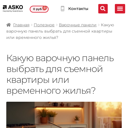
0
Контакты
0
руб.
Главная
Полезное
Варочные панели
Какую
варочную панель выбрать для съемной квартиры
или временного жилья?
Какую варочную панель
выбрать для съемной
квартиры или
временного жилья?