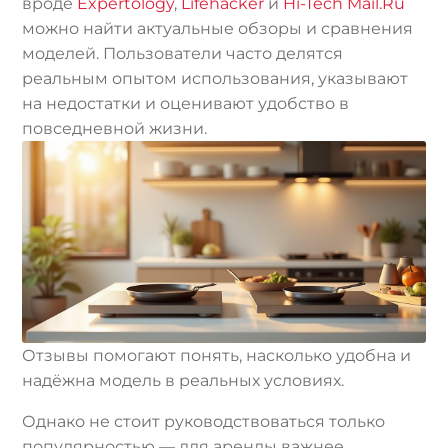
вроде
Expertology
,
Lifehacker
и
Hi-Tech Mail.Ru
можно найти актуальные обзоры и сравнения
моделей. Пользователи часто делятся
реальным опытом использования, указывают
на недостатки и оценивают удобство в
повседневной жизни.
Отзывы помогают понять, насколько удобна и
надёжна модель в реальных условиях.
Однако не стоит руководствоваться только
популярностью — для аренды важнее