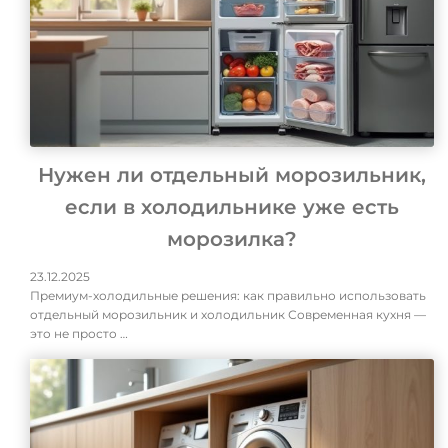
Нужен ли отдельный морозильник,
если в холодильнике уже есть
морозилка?
23.12.2025
Премиум-холодильные решения: как правильно использовать
отдельный морозильник и холодильник Современная кухня —
это не просто …