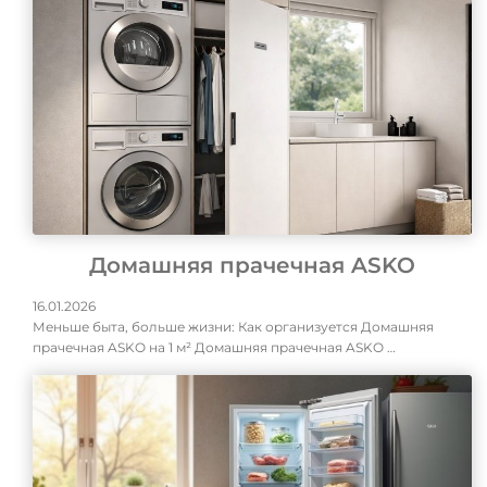
Домашняя прачечная ASKO
16.01.2026
Меньше быта, больше жизни: Как организуется Домашняя
прачечная ASKO на 1 м² Домашняя прачечная ASKO …