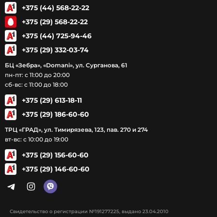
+375 (44) 568-22-22
+375 (29) 568-22-22
+375 (44) 725-94-46
+375 (29) 332-03-74
БЦ «Зебра», «Domani», ул. Сурганова, 61
пн-пт: с 11:00 до 20:00
сб-вс: с 11:00 до 18:00
+375 (29) 613-18-11
+375 (29) 186-60-60
ТРЦ «ГРАД», ул. Тимирязева, 123, пав. 270 и 274
вт-вс: с 10:00 до 19:00
+375 (29) 156-60-60
+375 (29) 146-60-60
Свидетельство о регистрации №191277225, выдано 23.04.2010