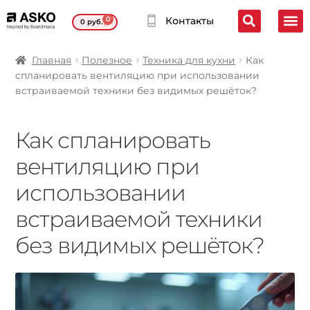
0
Контакты
0
руб.
Главная
Полезное
Техника для кухни
Как
спланировать вентиляцию при использовании
встраиваемой техники без видимых решёток?
Как спланировать
вентиляцию при
использовании
встраиваемой техники
без видимых решёток?