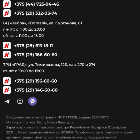
+375 (44) 725-94-46
+375 (29) 332-03-74
БЦ «Зебра», «Domani», ул. Сурганова, 61
пн-пт: с 11:00 до 20:00
сб-вс: с 11:00 до 18:00
+375 (29) 613-18-11
+375 (29) 186-60-60
ТРЦ «ГРАД», ул. Тимирязева, 123, пав. 270 и 274
вт-вс: с 10:00 до 19:00
+375 (29) 156-60-60
+375 (29) 146-60-60
Свидетельство о регистрации №191277225, выдано 23.04.2010
Мингорисполком Республики Беларусь.
Зарегистрирован в торговом реестре Республики Беларусь 12 февраля
2021 г. Регистрационный номер: 502606 Телефоны отдела торговли и услуг
администрации Центрального района по месту государственной