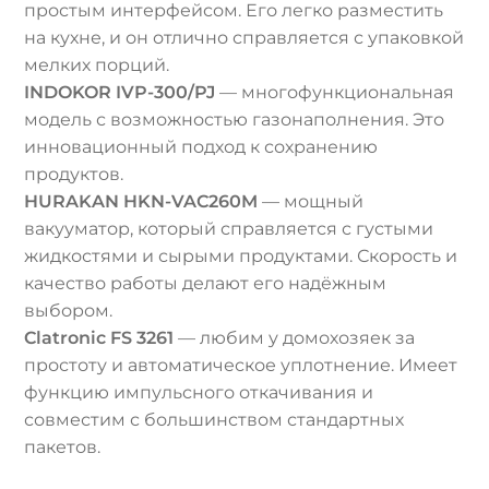
простым интерфейсом. Его легко разместить
на кухне, и он отлично справляется с упаковкой
мелких порций.
INDOKOR IVP-300/PJ
— многофункциональная
модель с возможностью газонаполнения. Это
инновационный подход к сохранению
продуктов.
HURAKAN HKN-VAC260M
— мощный
вакууматор, который справляется с густыми
жидкостями и сырыми продуктами. Скорость и
качество работы делают его надёжным
выбором.
Clatronic FS 3261
— любим у домохозяек за
простоту и автоматическое уплотнение. Имеет
функцию импульсного откачивания и
совместим с большинством стандартных
пакетов.