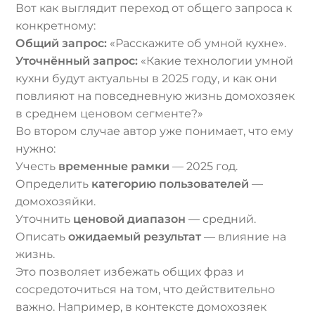
Вот как выглядит переход от общего запроса к
конкретному:
Общий запрос:
«Расскажите об умной кухне».
Уточнённый запрос:
«Какие технологии умной
кухни будут актуальны в 2025 году, и как они
повлияют на повседневную жизнь домохозяек
в среднем ценовом сегменте?»
Во втором случае автор уже понимает, что ему
нужно:
Учесть
временные рамки
— 2025 год.
Определить
категорию пользователей
—
домохозяйки.
Уточнить
ценовой диапазон
— средний.
Описать
ожидаемый результат
— влияние на
жизнь.
Это позволяет избежать общих фраз и
сосредоточиться на том, что действительно
важно. Например, в контексте домохозяек