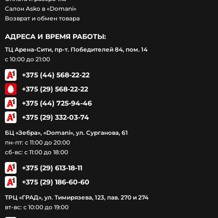
Салон Asko в «Domani»
Возврат и обмен товара
АДРЕСА И ВРЕМЯ РАБОТЫ:
ТЦ Арена-Сити, пр-т. Победителей 84, пом. 14
с 10:00 до 21:00
+375 (44) 568-22-22
+375 (29) 568-22-22
+375 (44) 725-94-46
+375 (29) 332-03-74
БЦ «Зебра», «Domani», ул. Сурганова, 61
пн-пт: с 11:00 до 20:00
сб-вс: с 11:00 до 18:00
+375 (29) 613-18-11
+375 (29) 186-60-60
ТРЦ «ГРАД», ул. Тимирязева, 123, пав. 270 и 274
вт-вс: с 10:00 до 19:00