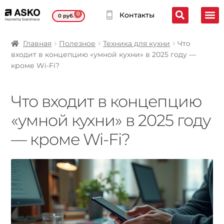
0
Контакты
0
руб.
Главная
Полезное
Техника для кухни
Что
входит в концепцию «умной кухни» в 2025 году —
кроме Wi-Fi?
Что входит в концепцию
«умной кухни» в 2025 году
— кроме Wi-Fi?