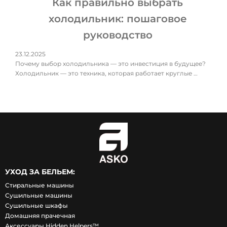
Как правильно выбрать
холодильник: пошаговое
руководство
23.12.2025
Почему выбор холодильника — это инвестиция в будущее?
Холодильник — это техника, которая работает круглые …
УХОД ЗА БЕЛЬЕМ:
Стиральные машины
Сушильные машины
Сушильные шкафы
Домашняя прачечная
Аксессуары Hidden Helpers™