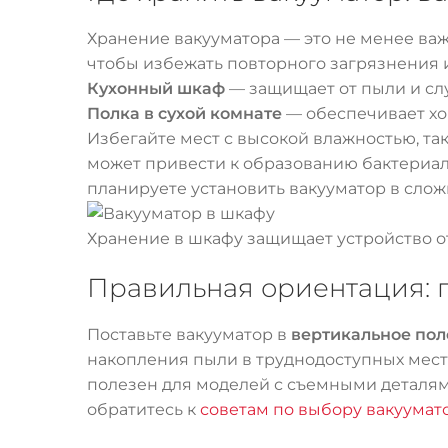
Хранение вакууматора — это не менее важ
чтобы избежать повторного загрязнения 
Кухонный шкаф
— защищает от пыли и сл
Полка в сухой комнате
— обеспечивает хо
Избегайте мест с высокой влажностью, та
может привести к образованию бактериаль
планируете установить вакууматор в слож
Хранение в шкафу защищает устройство о
Правильная ориентация: п
Поставьте вакууматор в
вертикальное по
накопления пыли в труднодоступных места
полезен для моделей с съемными деталями
обратитесь к
советам по выбору вакуумат