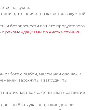
ется на кухне.
нению, что влияет на качество вакумной
сти, и безопасности вашего продуктового
ь с
рекомендациями по чистке техники
.
ри работе с рыбой, мясом или овощами.
ременем засохнуть и затруднить
 на этих частях, может вызвать развитие
й должно быть указано, какие детали