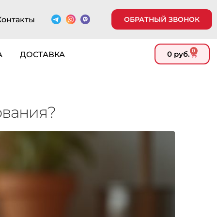
Контакты
ОБРАТНЫЙ ЗВОНОК
0
0
руб.
А
ДОСТАВКА
ования?