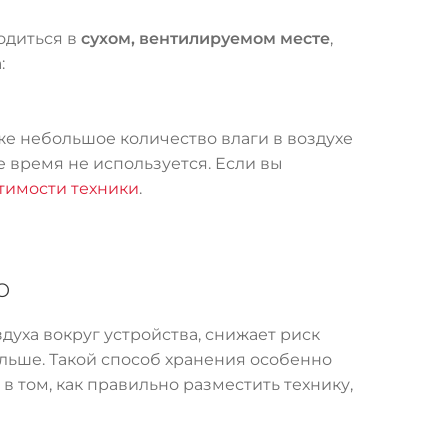
одиться в
сухом, вентилируемом месте
,
:
же небольшое количество влаги в воздухе
 время не используется. Если вы
тимости техники
.
о
уха вокруг устройства, снижает риск
ольше. Такой способ хранения особенно
 том, как правильно разместить технику,