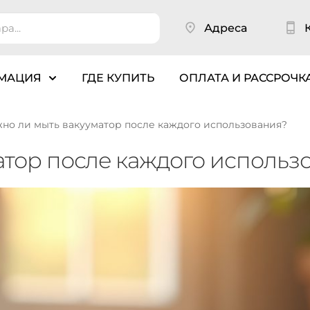
Адреса
МАЦИЯ
ГДЕ КУПИТЬ
ОПЛАТА И РАССРОЧК
но ли мыть вакууматор после каждого использования?
атор после каждого использ