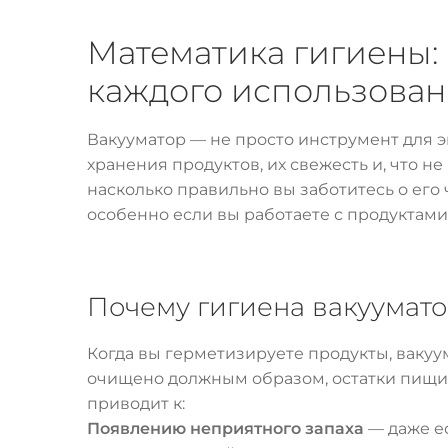
Математика гигиены:
каждого использова
Вакууматор — не просто инструмент для э
хранения продуктов, их свежесть и, что н
насколько правильно вы заботитесь о его 
особенно если вы работаете с продуктами,
Почему гигиена вакуумато
Когда вы герметизируете продукты, вакуум
очищено должным образом, остатки пищи и
приводит к:
Появлению неприятного запаха
— даже ес