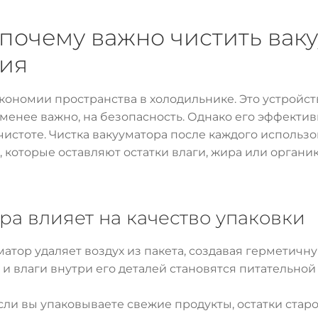
 почему важно чистить вак
ния
кономии пространства в холодильнике. Это устройст
е менее важно, на безопасность. Однако его эффектив
чистоте. Чистка вакууматора после каждого использо
 которые оставляют остатки влаги, жира или органик
ра влияет на качество упаковки
атор удаляет воздух из пакета, создавая герметичну
 влаги внутри его деталей становятся питательной
ли вы упаковываете свежие продукты, остатки стар