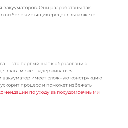
 вакууматоров. Они разработаны так,
 о выборе чистящих средств вы можете
ага — это первый шаг к образованию
де влага может задерживаться.
ли вакууматор имеет сложную конструкцию
о ускорит процесс и поможет избежать
комендации по уходу за посудомоечными