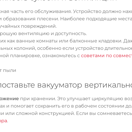
ная часть его обслуживания. Устройство должно нах
и образования плесени. Наиболее подходящие места
учайных повреждений.
рошую вентиляцию и доступность.
ких как ванные комнаты или балконные кладовки. Да
ных колоний, особенно если устройство длительное
ной планировке, ознакомьтесь с
советами по совмес
т пыли
оставьте вакууматор вертикальн
ложение
при хранении. Это улучшает циркуляцию возд
х и помогает сохранить его в рабочем состоянии д
 или сложной конструкцией. Если вы сомневаетесь в
ора
.