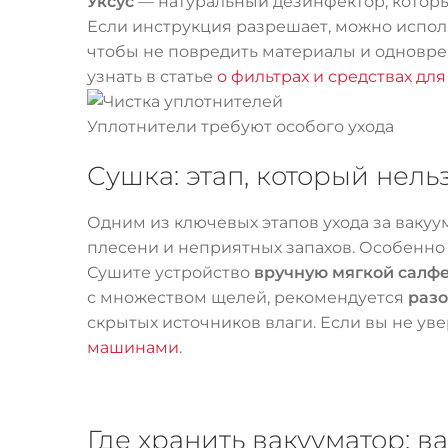
Уксус
— натуральный дезинфектор, которы
Если инструкция разрешает, можно испол
чтобы не повредить материалы и одновре
узнать в статье
о фильтрах и средствах для
Уплотнители требуют особого ухода
Сушка: этап, который нель
Одним из ключевых этапов ухода за ваку
плесени и неприятных запахов. Особенно 
Сушите устройство
вручную мягкой салф
с множеством щелей, рекомендуется
разо
скрытых источников влаги. Если вы не ув
машинами
.
Где хранить вакууматор: в