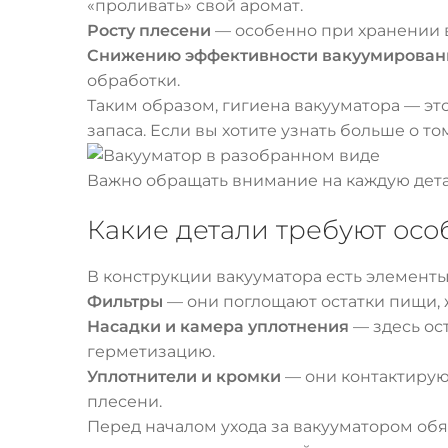
«проливать» свой аромат.
Росту плесени
— особенно при хранении в
Снижению эффективности вакуумирован
обработки.
Таким образом, гигиена вакууматора — это
запаса. Если вы хотите узнать больше о то
Важно обращать внимание на каждую дета
Какие детали требуют осо
В конструкции вакууматора есть элемент
Фильтры
— они поглощают остатки пищи, 
Насадки и камера уплотнения
— здесь ос
герметизацию.
Уплотнители и кромки
— они контактируют
плесени.
Перед началом ухода за вакууматором об