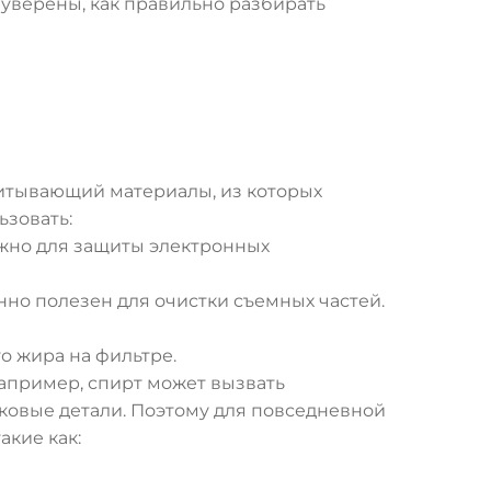
е уверены, как правильно разбирать
читывающий материалы, из которых
ьзовать:
ажно для защиты электронных
нно полезен для очистки съемных частей.
о жира на фильтре.
Например, спирт может вызвать
ковые детали. Поэтому для повседневной
 такие как: