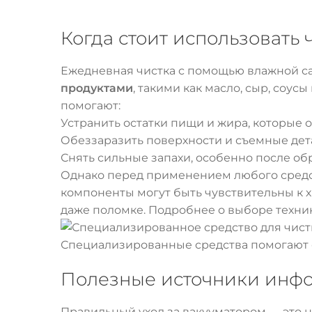
Когда стоит использовать
Ежедневная чистка с помощью влажной сал
продуктами
, такими как масло, сыр, соус
помогают:
Устранить остатки пищи и жира, которые 
Обеззаразить поверхности и съемные дет
Снять сильные запахи, особенно после об
Однако перед применением любого сред
компоненты могут быть чувствительны к 
даже поломке. Подробнее о выборе техник
Специализированные средства помогают 
Полезные источники инфо
Правильный уход за вакууматором — это 