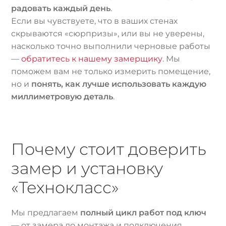
радовать каждый день
.
Если вы чувствуете, что в ваших стенах
скрываются «сюрпризы», или вы не уверены,
насколько точно выполнили черновые работы
—
обратитесь к нашему замерщику
. Мы
поможем вам не только измерить помещение,
но и
понять, как лучше использовать каждую
миллиметровую деталь
.
Почему стоит доверить
замер и установку
«Технокласс»
Мы предлагаем
полный цикл работ под ключ
— от замера до монтажа и подключения