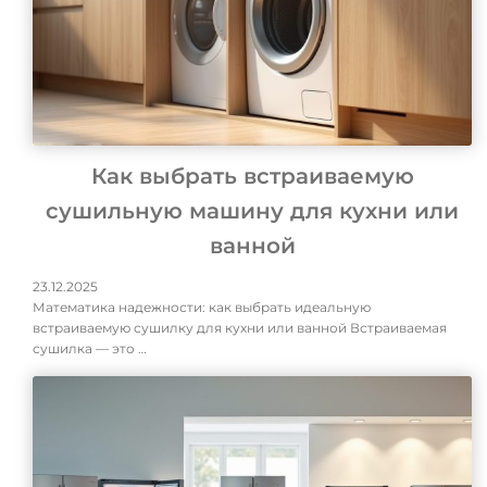
Как выбрать встраиваемую
сушильную машину для кухни или
ванной
23.12.2025
Математика надежности: как выбрать идеальную
встраиваемую сушилку для кухни или ванной Встраиваемая
сушилка — это …