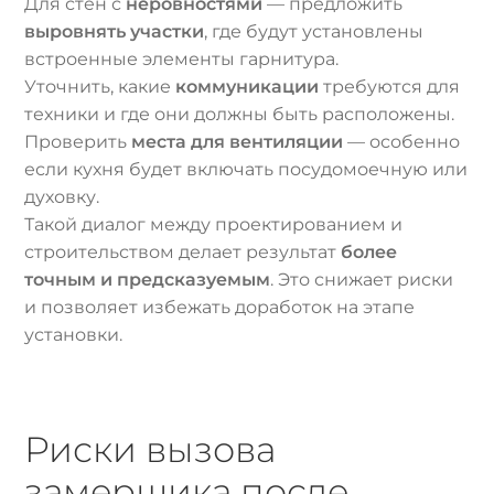
Для стен с
неровностями
— предложить
выровнять участки
, где будут установлены
встроенные элементы гарнитура.
Уточнить, какие
коммуникации
требуются для
техники и где они должны быть расположены.
Проверить
места для вентиляции
— особенно
если кухня будет включать посудомоечную или
духовку.
Такой диалог между проектированием и
строительством делает результат
более
точным и предсказуемым
. Это снижает риски
и позволяет избежать доработок на этапе
установки.
Риски вызова
замерщика после