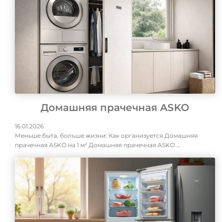
Домашняя прачечная ASKO
16.01.2026
Меньше быта, больше жизни: Как организуется Домашняя
прачечная ASKO на 1 м² Домашняя прачечная ASKO …