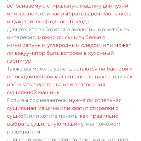
встраиваемую стиральную машину для кухни
или ванной
, или
как выбрать варочную панель
и духовой шкаф одного бренда
.
Для тех, кто заботится о экологии, может быть
интересно,
можно ли сушить бельё с
минимальным углеродным следом
, или
может
ли вакууматор быть встроен в кухонный
гарнитур
.
Также вы можете узнать,
остаются ли бактерии
в посудомоечной машине после цикла
, или
как
избежать перегрева или возгорания
сушильной машины
.
Если вы сомневаетесь,
нужна ли отдельная
сушильная машина или хватит стиралки с
сушкой
, или хотите понять,
как правильно
выбрать сушильную машину
, мы поможем
разобраться.
Для дачи или загородного дома можно узнать,