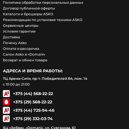
Политика обработки персональных данных
Договор публичной оферты
Каталоги и брошюры ASKO
Рекомендации по установке техники ASKO
Сервисные центры
Условия гарантии
Доставка
Почему Asko
Оплата и рассрочка
Салон Asko в «Domani»
Возврат и обмен товара
АДРЕСА И ВРЕМЯ РАБОТЫ:
ТЦ Арена-Сити, пр-т. Победителей 84, пом. 14
с 10:00 до 21:00
+375 (44) 568-22-22
+375 (29) 568-22-22
+375 (44) 725-94-46
+375 (29) 332-03-74
БЦ «Зебра», «Domani», ул. Сурганова, 61