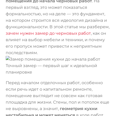
помещения до начала черновых работ
. На
первый взгляд, это может показаться
формальностью, но на деле — это фундамент,
на котором строится вся идеология дизайна и
функциональности. В этой статье мы разберем,
зачем нужен замер до черновых работ
, как он
влияет на выбор мебели и техники, и почему
его пропуск может привести к неприятным
последствиям.
Точный замер — первый шаг к идеальной
планировке
Перед началом отделочных работ, особенно
если речь идет о капитальном ремонте,
помещение выглядит не совсем как готовая
площадка для жизни. Стены, пол и потолок еще
не выровнены, а значит,
геометрия кухни
нестабильна и может меняться
в ходе работ.