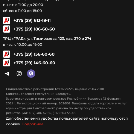
пн-пт: с 11:00 до 20:00
сб-вс: с 11:00 до 18:00
+375 (29) 613-18-11
+375 (29) 186-60-60
ТРЦ «ГРАД», ул. Тимирязева, 123, пав. 270 и 274
вт-вс: с 10:00 до 19:00
+375 (29) 156-60-60
+375 (29) 146-60-60
Свидетельство о регистрации №191277225, выдано 23.04.2010
Мингорисполком Республики Беларусь.
Зарегистрирован в торговом реестре Республики Беларусь 12 февраля
2021 г. Регистрационный номер: 502606 Телефоны отдела торговли и услуг
администрации Центрального района по месту государственной
регистрации: (017) 306 42 65, (017) 203 53 46
Для обеспечения удобства пользователей сайта используются
cookies
Подробнее