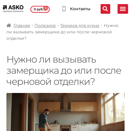
0
Контакты
0
руб.
Главная
Полезное
Техника для кухни
Нужно
ли вызывать замерщика до или после черновой
отделки?
Нужно ли вызывать
замерщика до или после
черновой отделки?