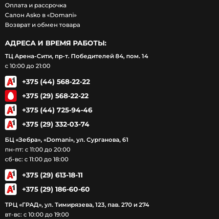
Оплата и рассрочка
Салон Asko в «Domani»
Возврат и обмен товара
АДРЕСА И ВРЕМЯ РАБОТЫ:
ТЦ Арена-Сити, пр-т. Победителей 84, пом. 14
с 10:00 до 21:00
+375 (44) 568-22-22
+375 (29) 568-22-22
+375 (44) 725-94-46
+375 (29) 332-03-74
БЦ «Зебра», «Domani», ул. Сурганова, 61
пн-пт: с 11:00 до 20:00
сб-вс: с 11:00 до 18:00
+375 (29) 613-18-11
+375 (29) 186-60-60
ТРЦ «ГРАД», ул. Тимирязева, 123, пав. 270 и 274
вт-вс: с 10:00 до 19:00