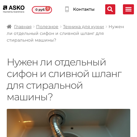
0
Контакты
0
руб.
Главная
Полезное
Техника для кухни
Нужен
ли отдельный сифон и сливной шланг для
стиральной машины?
Нужен ли отдельный
сифон и сливной шланг
для стиральной
машины?