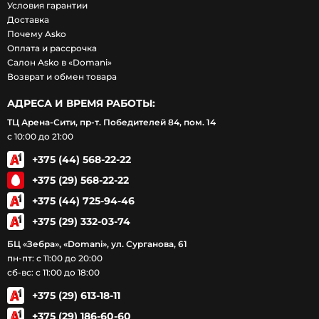
Условия гарантии
Доставка
Почему Asko
Оплата и рассрочка
Салон Asko в «Domani»
Возврат и обмен товара
АДРЕСА И ВРЕМЯ РАБОТЫ:
ТЦ Арена-Сити, пр-т. Победителей 84, пом. 14
с 10:00 до 21:00
+375 (44) 568-22-22
+375 (29) 568-22-22
+375 (44) 725-94-46
+375 (29) 332-03-74
БЦ «Зебра», «Domani», ул. Сурганова, 61
пн-пт: с 11:00 до 20:00
сб-вс: с 11:00 до 18:00
+375 (29) 613-18-11
+375 (29) 186-60-60