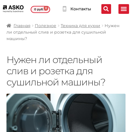
0
Контакты
0
руб.
Главная
Полезное
Техника для кухни
Нужен
ли отдельный слив и розетка для сушильной
машины?
Нужен ли отдельный
слив и розетка для
сушильной машины?