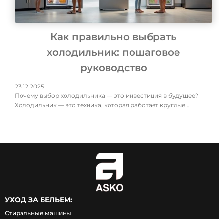
Как правильно выбрать
холодильник: пошаговое
руководство
23.12.2025
Почему выбор холодильника — это инвестиция в будущее?
Холодильник — это техника, которая работает круглые …
УХОД ЗА БЕЛЬЕМ:
Стиральные машины