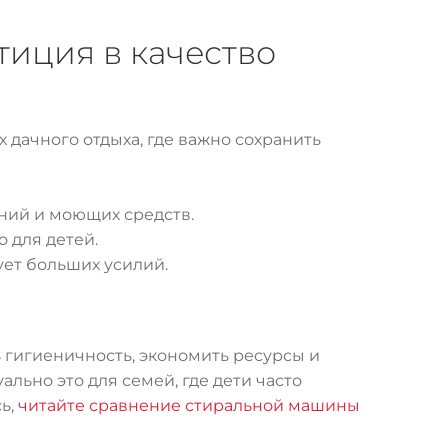
тиция в качество
 дачного отдыха, где важно сохранить
ний и моющих средств.
 для детей.
ует больших усилий.
 гигиеничность, экономить ресурсы и
льно это для семей, где дети часто
сь,
читайте сравнение стиральной машины