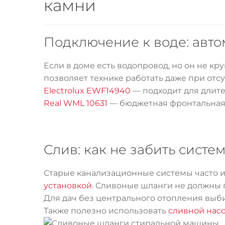
камни
Подключение к воде: авто
Если в доме есть водопровод, но он не к
позволяет технике работать даже при отс
Electrolux EWF14940
— подходит для длите
Real WML 10631
— бюджетная фронтальная 
Слив: как не забить систе
Старые канализационные системы часто 
установкой
. Сливоные шланги не должны 
Для дач без центрального отопления выб
Также полезно использовать
сливной нас