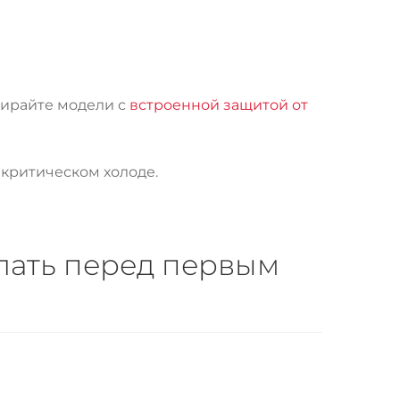
бирайте модели с
встроенной защитой от
 критическом холоде.
елать перед первым