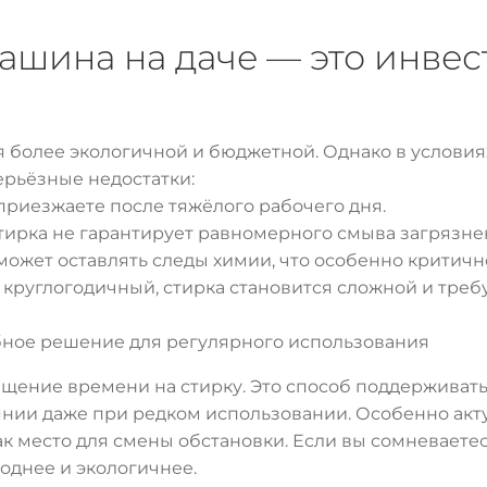
ашина на даче — это инвес
я более экологичной и бюджетной. Однако в условиях
ерьёзные недостатки:
риезжаете после тяжёлого рабочего дня.
тирка не гарантирует равномерного смыва загрязне
ожет оставлять следы химии, что особенно критично
круглогодичный, стирка становится сложной и треб
бное решение для регулярного использования
щение времени на стирку. Это способ поддерживать
нии даже при редком использовании. Особенно актуа
ак место для смены обстановки. Если вы сомневаете
годнее и экологичнее.