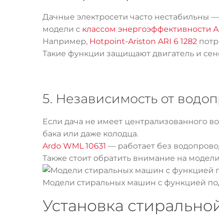
Дачные электросети часто нестабильны —
модели с
классом энергоэффективности A
Например,
Hotpoint-Ariston ARI 6 1282
потре
Такие функции защищают двигатель и сен
5. Независимость от водо
Если дача не имеет централизованного в
бака или даже колодца.
Ardo WML 10631
— работает без водопрово
Также стоит обратить внимание на модел
Модели стиральных машин с функцией по
Установка стирально