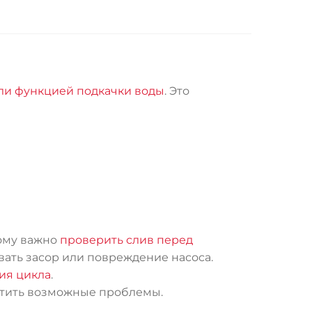
ли функцией подкачки воды
. Это
ому важно
проверить слив перед
вать засор или повреждение насоса.
ия цикла
.
етить возможные проблемы.