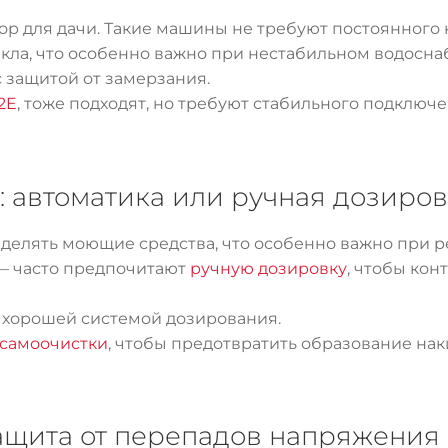
р для дачи. Такие машины не требуют постоянного к
икла, что особенно важно при нестабильном водосна
 с защитой от замерзания.
2E
, тоже подходят, но требуют стабильного подключе
: автоматика или ручная дозиро
елять моющие средства, что особенно важно при р
 — часто предпочитают
ручную дозировку
, чтобы кон
 хорошей системой дозирования.
самоочистки
, чтобы предотвратить образование нак
защита от перепадов напряжения