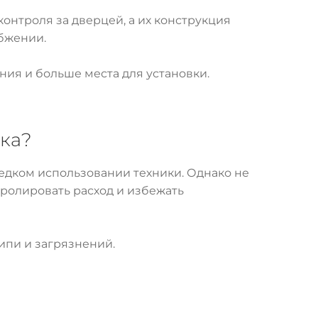
онтроля за дверцей, а их конструкция
бжении.
ния и больше места для установки.
вка?
едком использовании техники. Однако не
тролировать расход и избежать
ипи и загрязнений.