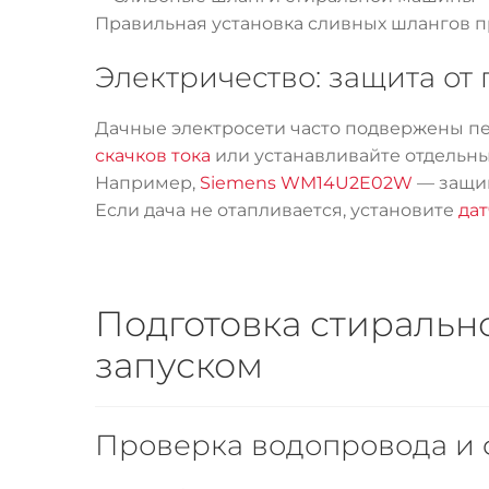
Правильная установка сливных шлангов 
Электричество: защита от
Дачные электросети часто подвержены п
скачков тока
или устанавливайте отдельн
Например,
Siemens WM14U2E02W
— защищ
Если дача не отапливается, установите
да
Подготовка стиральн
запуском
Проверка водопровода и