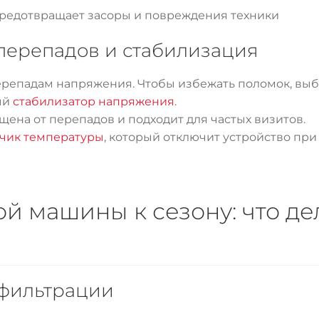
предотвращает засоры и повреждения техники
 перепадов и стабилизация
ерепадам напряжения. Чтобы избежать поломок, вы
ый
стабилизатор напряжения
.
ена от перепадов и подходит для частых визитов.
тчик температуры
, который отключит устройство при
ой машины к сезону: что д
 фильтрации