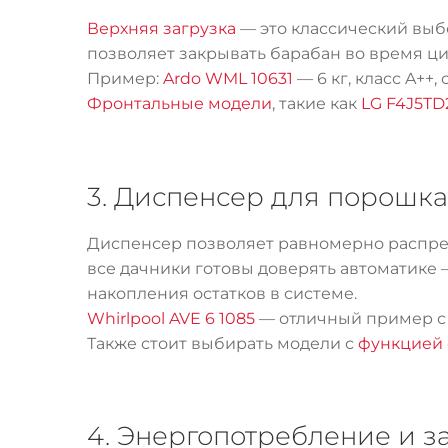
Верхняя загрузка
— это классический выбо
позволяет закрывать барабан во время ц
Пример:
Ardo WML 10631
— 6 кг, класс A++,
Фронтальные модели
, такие как
LG F4J5TD
3. Диспенсер для порошка
Диспенсер позволяет равномерно распред
все дачники готовы доверять автоматике
накопления остатков в системе.
Whirlpool AVE 6 1085
— отличный пример с
Также стоит выбирать модели с
функцией 
4. Энергопотребление и 