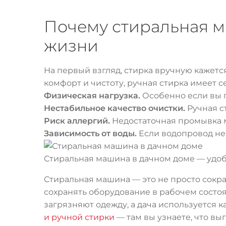
Почему стиральная м
жизни
На первый взгляд, стирка вручную кажетс
комфорт и чистоту, ручная стирка имеет с
Физическая нагрузка.
Особенно если вы п
Нестабильное качество очистки.
Ручная с
Риск аллергий.
Недостаточная промывка м
Зависимость от воды.
Если водопровод не 
Стиральная машина в дачном доме — удо
Стиральная машина — это не просто сокра
сохранять оборудование в рабочем состоя
загрязняют одежду, а дача используется к
и ручной стирки
— там вы узнаете, что вы