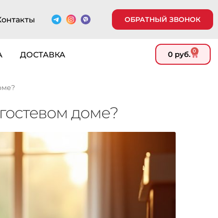
Контакты
ОБРАТНЫЙ ЗВОНОК
0
0
руб.
А
ДОСТАВКА
оме?
 гостевом доме?