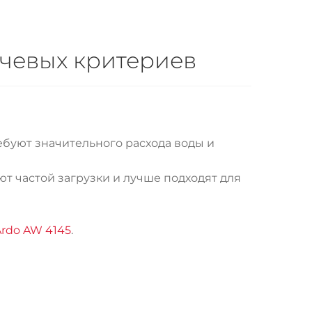
ючевых критериев
ебуют значительного расхода воды и
ют частой загрузки и лучше подходят для
Ardo AW 4145
.