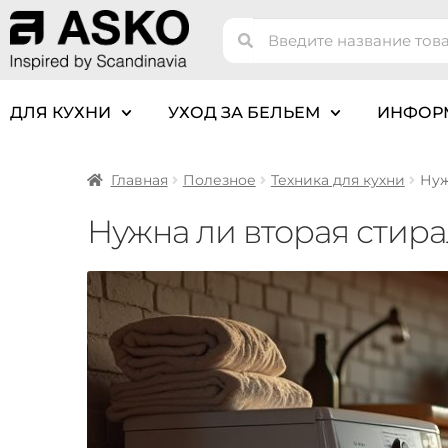
ДЛЯ КУХНИ
УХОД ЗА БЕЛЬЕМ
ИНФОР
Главная
Полезное
Техника для кухни
Нуж
Нужна ли вторая стира