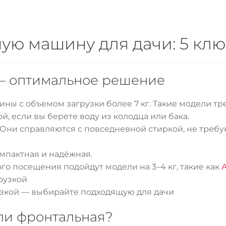
ную машину для дачи: 5 кл
г — оптимальное решение
ы с объемом загрузки более 7 кг. Такие модели тр
, если вы берете воду из колодца или бака.
 Они справляются с повседневной стиркой, не требу
компактная и надёжная.
о посещения подойдут модели на 3–4 кг, такие как
узкой — выбирайте подходящую для дачи
или фронтальная?