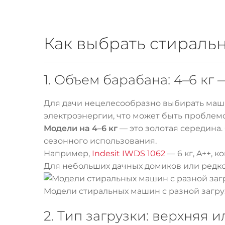
Как выбрать стираль
1. Объем барабана: 4–6 к
Для дачи нецелесообразно выбирать машин
электроэнергии, что может быть проблемой
Модели на 4–6 кг
— это золотая середина.
сезонного использования.
Например,
Indesit IWDS 1062
— 6 кг, A++, 
Для небольших дачных домиков или редког
Модели стиральных машин с разной загр
2. Тип загрузки: верхняя 