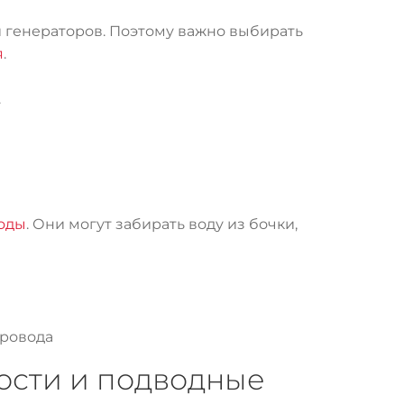
и генераторов. Поэтому важно выбирать
я
.
.
оды
. Они могут забирать воду из бочки,
провода
ости и подводные