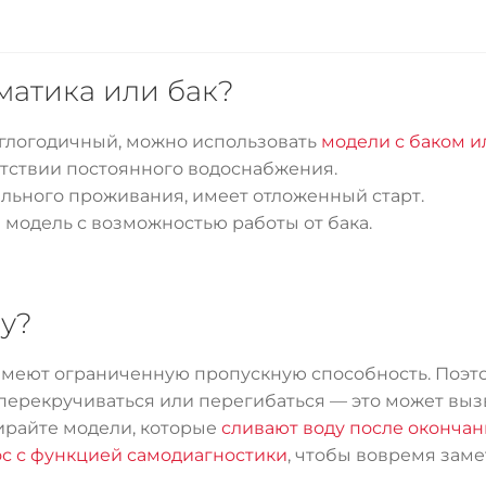
матика или бак?
руглогодичный, можно использовать
модели с баком и
утствии постоянного водоснабжения.
льного проживания, имеет отложенный старт.
модель с возможностью работы от бака.
му?
имеют ограниченную пропускную способность. Поэт
перекручиваться или перегибаться — это может выз
ирайте модели, которые
сливают воду после окончан
ос с функцией самодиагностики
, чтобы вовремя зам