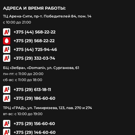
АДРЕСА И ВРЕМЯ РАБОТЫ:
ТЦ Арена-Сити, пр-т. Победителей 84, пом. 14
с 10:00 до 21:00
+375 (44) 568-22-22
+375 (29) 568-22-22
+375 (44) 725-94-46
+375 (29) 332-03-74
БЦ «Зебра», «Domani», ул. Сурганова, 61
пн-пт: с 11:00 до 20:00
сб-вс: с 11:00 до 18:00
+375 (29) 613-18-11
+375 (29) 186-60-60
ТРЦ «ГРАД», ул. Тимирязева, 123, пав. 270 и 274
вт-вс: с 10:00 до 19:00
+375 (29) 156-60-60
+375 (29) 146-60-60