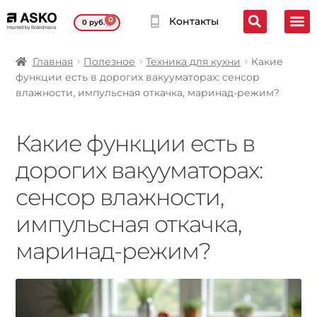
0
Контакты
0
руб.
Главная
Полезное
Техника для кухни
Какие
функции есть в дорогих вакууматорах: сенсор
влажности, импульсная откачка, маринад-режим?
Какие функции есть в
дорогих вакууматорах:
сенсор влажности,
импульсная откачка,
маринад-режим?