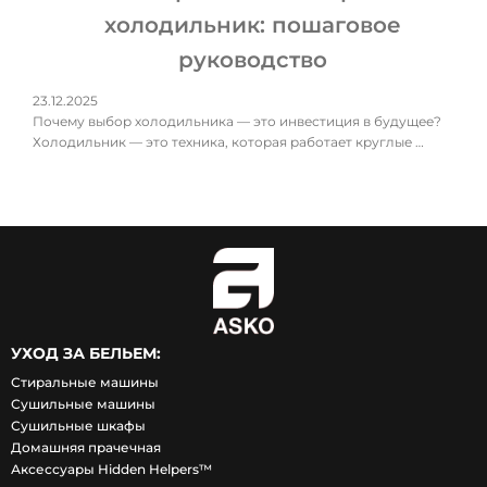
холодильник: пошаговое
руководство
23.12.2025
Почему выбор холодильника — это инвестиция в будущее?
Холодильник — это техника, которая работает круглые …
УХОД ЗА БЕЛЬЕМ:
Стиральные машины
Сушильные машины
Сушильные шкафы
Домашняя прачечная
Аксессуары Hidden Helpers™