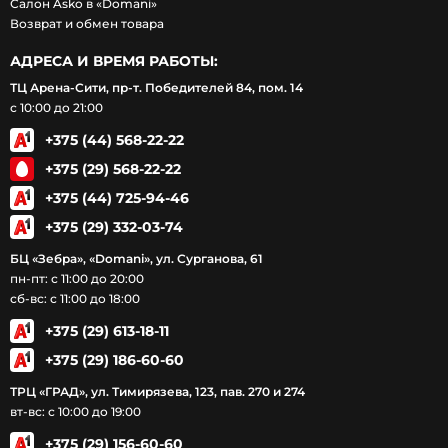
Салон Asko в «Domani»
Возврат и обмен товара
АДРЕСА И ВРЕМЯ РАБОТЫ:
ТЦ Арена-Сити, пр-т. Победителей 84, пом. 14
с 10:00 до 21:00
+375 (44) 568-22-22
+375 (29) 568-22-22
+375 (44) 725-94-46
+375 (29) 332-03-74
БЦ «Зебра», «Domani», ул. Сурганова, 61
пн-пт: с 11:00 до 20:00
сб-вс: с 11:00 до 18:00
+375 (29) 613-18-11
+375 (29) 186-60-60
ТРЦ «ГРАД», ул. Тимирязева, 123, пав. 270 и 274
вт-вс: с 10:00 до 19:00
+375 (29) 156-60-60